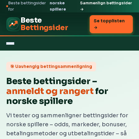
Beste bettingsider
norske
Sammenlign bettingsider
for
spillere
→
Beste
Se topplisten
Bettingsider
→
🎯 Uavhengig bettingsammenligning
Beste bettingsider –
anmeldt og rangert
for
norske spillere
Vi tester og sammenligner bettingsider for
norske spillere – odds, markeder, bonuser,
betalingsmetoder og utbetalingstider – så