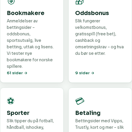
🎯
🎁
Bookmakere
Oddsbonus
Anmeldelser av
Slik fungerer
bettingsider –
velkomstbonus,
oddsbonus,
gratisspill (free bet),
sportsutvalg, live
cashback og
betting, uttak og lisens.
omsetningskrav – og hva
Vi tester nye
du bør se etter.
bookmakere for norske
spillere.
61 sider →
9 sider →
⚽
💳
Sporter
Betaling
Slik tipper du på fotball,
Bettingsider med Vipps,
håndball, ishockey,
Trustly, kort og mer – slik