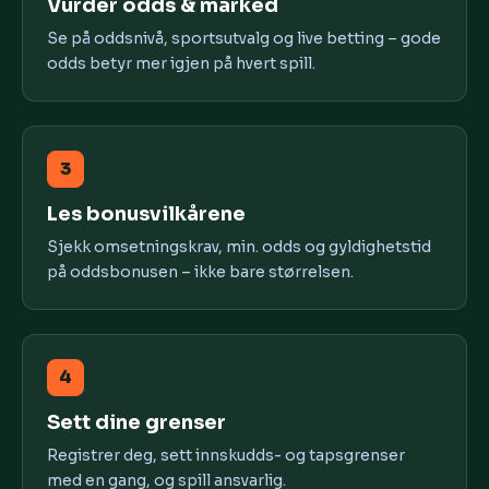
Vurder odds & marked
Se på oddsnivå, sportsutvalg og live betting – gode
odds betyr mer igjen på hvert spill.
3
Les bonusvilkårene
Sjekk omsetningskrav, min. odds og gyldighetstid
på oddsbonusen – ikke bare størrelsen.
4
Sett dine grenser
Registrer deg, sett innskudds- og tapsgrenser
med en gang, og spill ansvarlig.