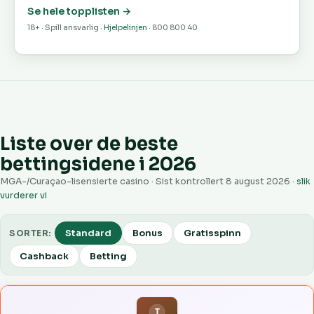
Se hele topplisten →
18+ · Spill ansvarlig ·
Hjelpelinjen
· 800 800 40
Liste over de beste
bettingsidene i 2026
MGA-/Curaçao-lisensierte casino · Sist kontrollert 8 august 2026 ·
slik
vurderer vi
Standard
Bonus
Gratisspinn
SORTER:
Cashback
Betting