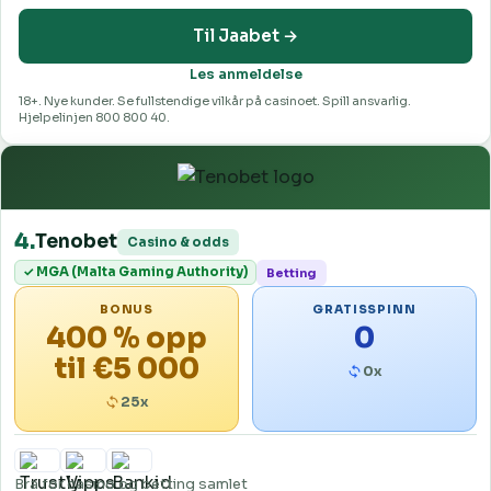
Til Jaabet →
Les anmeldelse
18+. Nye kunder. Se fullstendige vilkår på casinoet. Spill ansvarlig.
Hjelpelinjen 800 800 40.
4.
Tenobet
Casino & odds
✓ MGA (Malta Gaming Authority)
Betting
BONUS
GRATISSPINN
400 % opp
0
til €5 000
0x
25x
Bra for casino og betting samlet