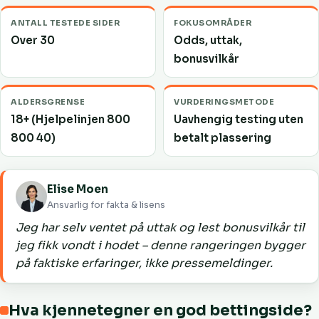
ANTALL TESTEDE SIDER
FOKUSOMRÅDER
Over 30
Odds, uttak,
bonusvilkår
ALDERSGRENSE
VURDERINGSMETODE
18+ (Hjelpelinjen 800
Uavhengig testing uten
800 40)
betalt plassering
Elise Moen
Ansvarlig for fakta & lisens
Jeg har selv ventet på uttak og lest bonusvilkår til
jeg fikk vondt i hodet – denne rangeringen bygger
på faktiske erfaringer, ikke pressemeldinger.
Hva kjennetegner en god bettingside?