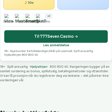
10x
+1
Bra for både odds og casino
Til 777Seven Casino →
Les anmeldelse
18+. Nye kunder. Se fullstendige vilkår på casinoet. Spill ansvarlig.
Hjelpelinjen 800 800 40.
18+ · Spill ansvarlig ·
Hjelpelinjen
· 800 800 40. Rangeringen bygger på en
samlet vurdering av bonus, spillutvalg, betalingsmetoder og uttakstider.
Vi kan få provisjon når du registrerer deg via lenkene – det påvirker ikke
vurderingen vår.