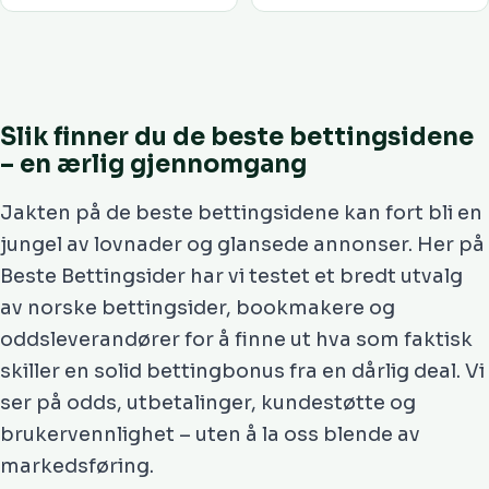
Slik finner du de beste bettingsidene
– en ærlig gjennomgang
Jakten på de beste bettingsidene kan fort bli en
jungel av lovnader og glansede annonser. Her på
Beste Bettingsider har vi testet et bredt utvalg
av norske bettingsider, bookmakere og
oddsleverandører for å finne ut hva som faktisk
skiller en solid bettingbonus fra en dårlig deal. Vi
ser på odds, utbetalinger, kundestøtte og
brukervennlighet – uten å la oss blende av
markedsføring.