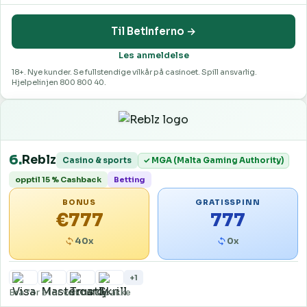
Til BetInferno →
Les anmeldelse
18+. Nye kunder. Se fullstendige vilkår på casinoet. Spill ansvarlig.
Hjelpelinjen 800 800 40.
6.
Reblz
✓ MGA (Malta Gaming Authority)
Casino & sports
opptil 15 % Cashback
Betting
BONUS
GRATISSPINN
€777
777
40x
0x
+1
Bra for stor velkomstpakke