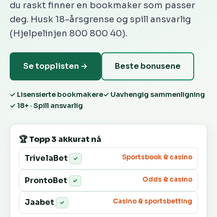
du raskt finner en bookmaker som passer
deg. Husk 18-årsgrense og spill ansvarlig
(Hjelpelinjen 800 800 40).
Se topplisten →
Beste bonusene
✓ Lisensierte bookmakere
✓ Uavhengig sammenligning
✓ 18+ · Spill ansvarlig
🏆 Topp 3 akkurat nå
TrivelaBet
Sportsbook & casino
✓
ProntoBet
Odds & casino
✓
Jaabet
Casino & sportsbetting
✓