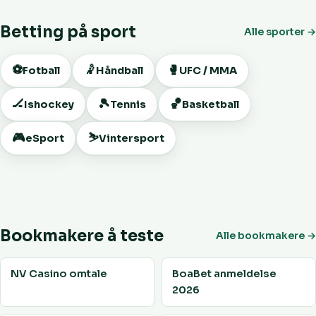
Betting på sport
Alle sporter →
⚽
🤾
🥊
Fotball
Håndball
UFC / MMA
🏒
🎾
🏀
Ishockey
Tennis
Basketball
🎮
⛷️
eSport
Vintersport
Bookmakere å teste
Alle bookmakere →
NV Casino omtale
BoaBet anmeldelse
2026