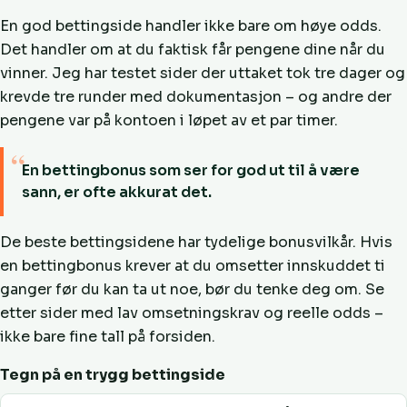
En god bettingside handler ikke bare om høye odds.
Det handler om at du faktisk får pengene dine når du
vinner. Jeg har testet sider der uttaket tok tre dager og
krevde tre runder med dokumentasjon – og andre der
pengene var på kontoen i løpet av et par timer.
En bettingbonus som ser for god ut til å være
sann, er ofte akkurat det.
De beste bettingsidene har tydelige bonusvilkår. Hvis
en bettingbonus krever at du omsetter innskuddet ti
ganger før du kan ta ut noe, bør du tenke deg om. Se
etter sider med lav omsetningskrav og reelle odds –
ikke bare fine tall på forsiden.
Tegn på en trygg bettingside