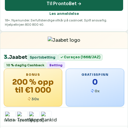
Til ProntoBet →
Les anmeldelse
18+. Nye kunder. Se fullstendige vilkår på casinoet. Spill ansvarlig.
Hjelpelinjen 800 800 40.
3.
Jaabet
✓ Curaçao (1668/JAZ)
Sportsbetting
10 % daglig Cashback
Betting
BONUS
GRATISSPINN
200 % opp
0
til €1 000
0x
30x
Bra for sportsbetting