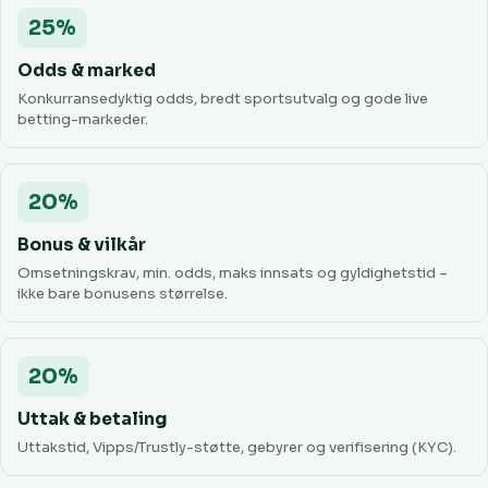
25%
Odds & marked
Konkurransedyktig odds, bredt sportsutvalg og gode live
betting-markeder.
20%
Bonus & vilkår
Omsetningskrav, min. odds, maks innsats og gyldighetstid –
ikke bare bonusens størrelse.
20%
Uttak & betaling
Uttakstid, Vipps/Trustly-støtte, gebyrer og verifisering (KYC).