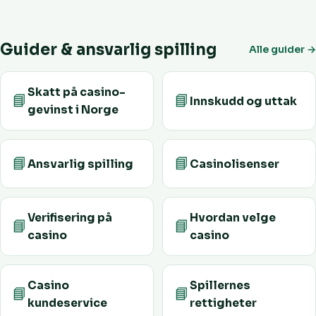
Guider & ansvarlig spilling
Alle guider →
Skatt på casino-
📘
📘
Innskudd og uttak
gevinst i Norge
📘
📘
Ansvarlig spilling
Casinolisenser
Verifisering på
Hvordan velge
📘
📘
casino
casino
Casino
Spillernes
📘
📘
kundeservice
rettigheter