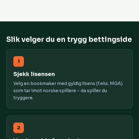
Slik velger du en trygg bettingside
1
Sjekk lisensen
Velg en bookmaker med gyldig lisens (f.eks. MGA)
som tar imot norske spillere – da spiller du
tryggere.
2