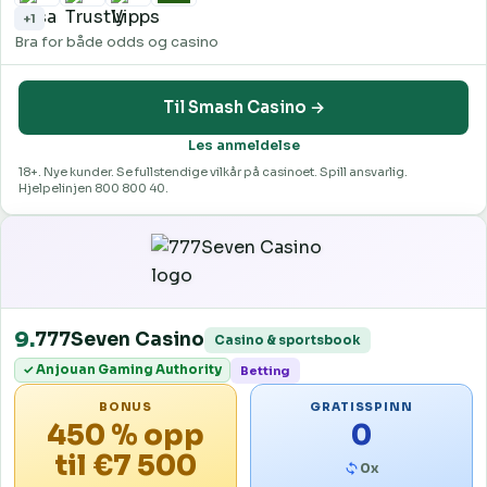
+1
Bra for både odds og casino
Til Smash Casino →
Les anmeldelse
18+. Nye kunder. Se fullstendige vilkår på casinoet. Spill ansvarlig.
Hjelpelinjen 800 800 40.
9.
777Seven Casino
Casino & sportsbook
✓ Anjouan Gaming Authority
Betting
BONUS
GRATISSPINN
450 % opp
0
til €7 500
0x