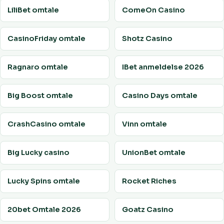
LiliBet omtale
ComeOn Casino
CasinoFriday omtale
Shotz Casino
Ragnaro omtale
IBet anmeldelse 2026
Big Boost omtale
Casino Days omtale
CrashCasino omtale
Vinn omtale
Big Lucky casino
UnionBet omtale
Lucky Spins omtale
Rocket Riches
20bet Omtale 2026
Goatz Casino