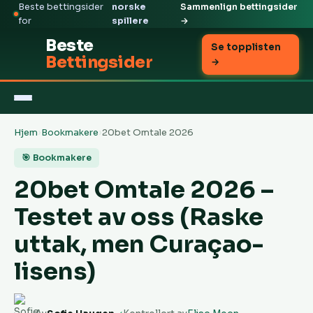
Beste bettingsider
norske
Sammenlign bettingsider
for
spillere
→
Beste
Se topplisten
Bettingsider
→
Hjem
›
Bookmakere
›
20bet Omtale 2026
🎯 Bookmakere
20bet Omtale 2026 –
Testet av oss (Raske
uttak, men Curaçao-
lisens)