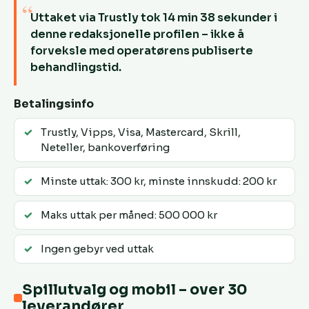
Uttaket via Trustly tok 14 min 38 sekunder i
denne redaksjonelle profilen – ikke å
forveksle med operatørens publiserte
behandlingstid.
Betalingsinfo
Trustly, Vipps, Visa, Mastercard, Skrill,
Neteller, bankoverføring
Minste uttak: 300 kr, minste innskudd: 200 kr
Maks uttak per måned: 500 000 kr
Ingen gebyr ved uttak
Spillutvalg og mobil – over 30
leverandører