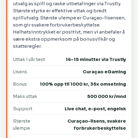
utvalg av spill og raske utbetalinger via Trustly.
Største styrke er effektive uttak og bredt
spillutvalg. Største ulempe er Curaçao-lisensen,
som gir svakere forbrukerbeskyttelse.
Helhetsinntrykket er positivt, men vi anbefaler å
være ekstra oppmerksom på bonusvilkår og
skatteregler.
Uttak i vår test
14–15 minutter via Trustly
Lisens
Curaçao eGaming
Bonus
100% opp til 1000 kr, 35x omsetning
Maks uttak
500 000 kr/mnd
Support
Live chat, e-post, engelsk
Største
Curaçao-lisens, svakere
ulempe
forbrukerbeskyttelse