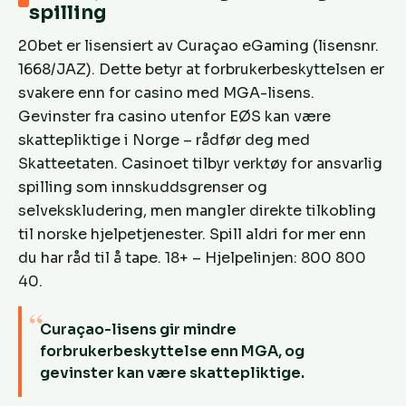
spilling
20bet er lisensiert av Curaçao eGaming (lisensnr.
1668/JAZ). Dette betyr at forbrukerbeskyttelsen er
svakere enn for casino med MGA-lisens.
Gevinster fra casino utenfor EØS kan være
skattepliktige i Norge – rådfør deg med
Skatteetaten. Casinoet tilbyr verktøy for ansvarlig
spilling som innskuddsgrenser og
selvekskludering, men mangler direkte tilkobling
til norske hjelpetjenester. Spill aldri for mer enn
du har råd til å tape. 18+ – Hjelpelinjen: 800 800
40.
Curaçao-lisens gir mindre
forbrukerbeskyttelse enn MGA, og
gevinster kan være skattepliktige.