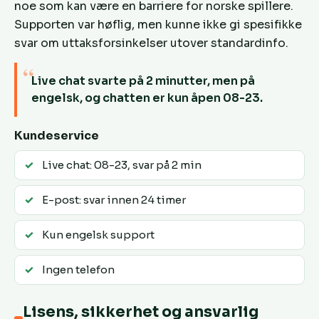
noe som kan være en barriere for norske spillere.
Supporten var høflig, men kunne ikke gi spesifikke
svar om uttaksforsinkelser utover standardinfo.
Live chat svarte på 2 minutter, men på
engelsk, og chatten er kun åpen 08-23.
Kundeservice
Live chat: 08-23, svar på 2 min
E-post: svar innen 24 timer
Kun engelsk support
Ingen telefon
Lisens, sikkerhet og ansvarlig