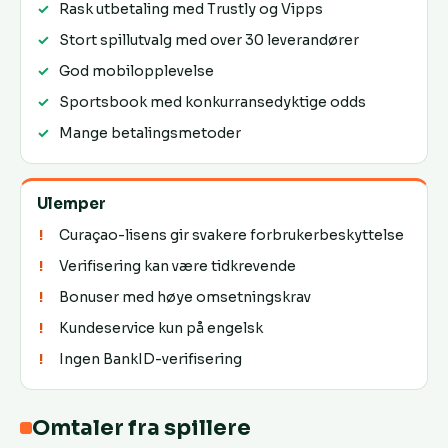
Rask utbetaling med Trustly og Vipps
Stort spillutvalg med over 30 leverandører
God mobilopplevelse
Sportsbook med konkurransedyktige odds
Mange betalingsmetoder
Ulemper
Curaçao-lisens gir svakere forbrukerbeskyttelse
Verifisering kan være tidkrevende
Bonuser med høye omsetningskrav
Kundeservice kun på engelsk
Ingen BankID-verifisering
Omtaler fra spillere