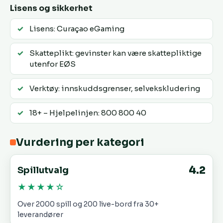
Lisens og sikkerhet
Lisens: Curaçao eGaming
Skatteplikt: gevinster kan være skattepliktige
utenfor EØS
Verktøy: innskuddsgrenser, selvekskludering
18+ – Hjelpelinjen: 800 800 40
Vurdering per kategori
4.2
Spillutvalg
★★★★☆
Over 2000 spill og 200 live-bord fra 30+
leverandører