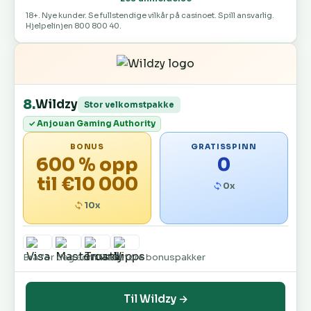
18+. Nye kunder. Se fullstendige vilkår på casinoet. Spill ansvarlig.
Hjelpelinjen 800 800 40.
8.
Wildzy
Stor velkomstpakke
✓ Anjouan Gaming Authority
BONUS
GRATISSPINN
600 % opp
0
til €10 000
0x
10x
Bra for deg som liker store bonuspakker
Til Wildzy →