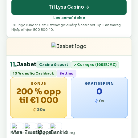
Til Lysa Casino →
Les anmeldelse
18+. Nye kunder. Se fullstendige vilkår på casinoet. Spill ansvarlig.
Hjelpelinjen 800 800 40.
11.
Jaabet
✓ Curaçao (1668/JAZ)
Casino & sport
10 % daglig Cashback
Betting
BONUS
GRATISSPINN
200 % opp
0
til €1 000
0x
30x
Bra for casino og sportsbetting