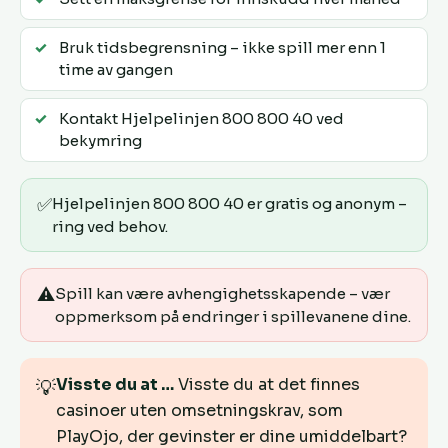
Bruk tidsbegrensning – ikke spill mer enn 1
time av gangen
Kontakt Hjelpelinjen 800 800 40 ved
bekymring
✅
Hjelpelinjen 800 800 40 er gratis og anonym –
ring ved behov.
⚠️
Spill kan være avhengighetsskapende – vær
oppmerksom på endringer i spillevanene dine.
Visste du at …
Visste du at det finnes
💡
casinoer uten omsetningskrav, som
PlayOjo, der gevinster er dine umiddelbart?