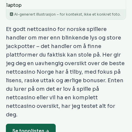
🅰️ AI-generert illustrasjon – for kontekst, ikke et konkret foto.
Et godt nettcasino for norske spillere
handler om mer enn blinkende lys og store
jackpotter – det handler om å finne
plattformer du faktisk kan stole på. Her gir
jeg deg en uavhengig oversikt over de beste
nettcasino Norge har å tilby, med fokus på
lisens, raske uttak og ærlige bonuser. Enten
du lurer på om det er lov å spille på
nettcasino eller vil ha en komplett
nettcasino oversikt, har jeg testet alt for
deg.
Se topplisten →