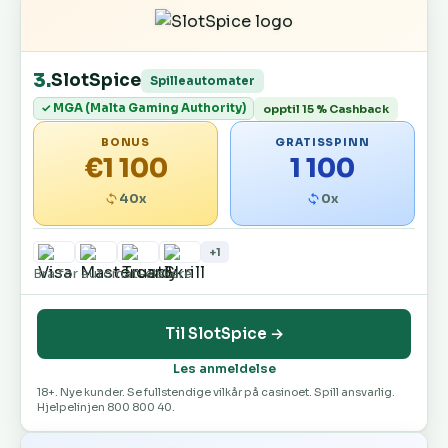
3.
SlotSpice
Spilleautomater
✓ MGA (Malta Gaming Authority)
opptil 15 % Cashback
BONUS
GRATISSPINN
€1 100
1 100
40x
0x
+1
Bra for automat-elskere
Til SlotSpice →
Les anmeldelse
18+. Nye kunder. Se fullstendige vilkår på casinoet. Spill ansvarlig.
Hjelpelinjen 800 800 40.