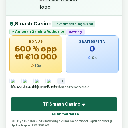
6.
Smash Casino
Lavt omsetningskrav
✓ Anjouan Gaming Authority
Betting
BONUS
GRATISSPINN
600 % opp
0
til €10 000
0x
10x
+1
Bra for deg som vil ha lavt omsetningskrav
Til Smash Casino →
Les anmeldelse
18+. Nye kunder. Se fullstendige vilkår på casinoet. Spill ansvarlig.
Hjelpelinjen 800 800 40.