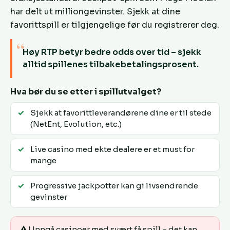
har delt ut milliongevinster. Sjekk at dine
favorittspill er tilgjengelige før du registrerer deg.
Høy RTP betyr bedre odds over tid – sjekk
alltid spillenes tilbakebetalingsprosent.
Hva bør du se etter i spillutvalget?
Sjekk at favorittleverandørene dine er til stede
(NetEnt, Evolution, etc.)
Live casino med ekte dealere er et must for
mange
Progressive jackpotter kan gi livsendrende
gevinster
⚠️
Unngå casinoer med svært få spill – det kan