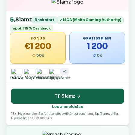
5.
Slamz
✓ MGA (Malta Gaming Authority)
Rask start
opptil 15 % Cashback
BONUS
GRATISSPINN
€1 200
1 200
50x
0x
+1
Bra for deg som vil i gang raskt
Til Slamz →
Les anmeldelse
18+. Nye kunder. Se fullstendige vilkår på casinoet. Spill ansvarlig.
Hjelpelinjen 800 800 40.