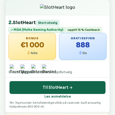
2.
SlotHeart
Stort utvalg
✓ MGA (Malta Gaming Authority)
opptil 15 % Cashback
BONUS
GRATISSPINN
€1 000
888
40x
0x
Bra for deg som vil ha stort spillutvalg
Til SlotHeart →
Les anmeldelse
18+. Nye kunder. Se fullstendige vilkår på casinoet. Spill ansvarlig.
Hjelpelinjen 800 800 40.