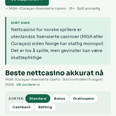
✓ MGA-/Curaçao-lisensierte casino · 18+ · Spill ansvarlig
KORT SVAR
Nettcasino for norske spillere er
utenlandsk lisensierte casinoer (MGA eller
Curaçao) siden Norge har statlig monopol.
Det er lov å spille, men gevinster kan være
skattepliktige.
Beste nettcasino akkurat nå
MGA-/Curaçao-lisensierte casino · Sist kontrollert 8 august
2026 ·
slik vurderer vi
Standard
Bonus
Gratisspinn
SORTER:
Cashback
Betting