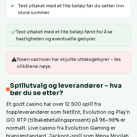
Test uttaket med et lite beløp før du setter inn
store summer
✅
Test uttaket med et lite beløp først for å se
hastigheten og eventuelle gebyrer.
⚠️
Noen casinoer har skjulte uttaksgebyrer – les
vilkårene nøye.
Spillutvalg og leverandører – hva
bør du se etter?
Et godt casino har over 12 500 spill fra
toppleverandører som NetEnt, Evolution og Play'n
GO. RTP (tilbakebetalingsprosent) på 96–98% er
normalt. Live casino fra Evolution Gaming er
bransjestandard. Jackpot-spill som Mega Moolah