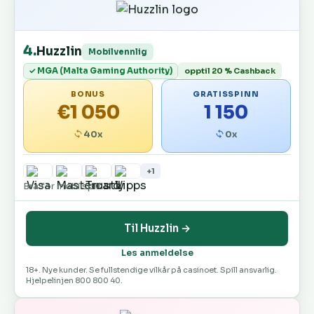
4.
Huzzlin
Mobilvennlig
✓ MGA (Malta Gaming Authority)
opptil 20 % Cashback
BONUS
GRATISSPINN
€1 050
1 150
40x
0x
+1
Bra for mobilspill
Til Huzzlin →
Les anmeldelse
18+. Nye kunder. Se fullstendige vilkår på casinoet. Spill ansvarlig.
Hjelpelinjen 800 800 40.