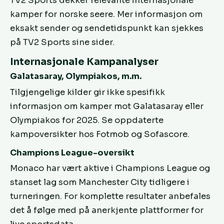
TV2 Sports dekker relevante internasjonale
kamper for norske seere. Mer informasjon om
eksakt sender og sendetidspunkt kan sjekkes
på TV2 Sports sine sider.
Internasjonale Kampanalyser
Galatasaray, Olympiakos, m.m.
Tilgjengelige kilder gir ikke spesifikk
informasjon om kamper mot Galatasaray eller
Olympiakos for 2025. Se oppdaterte
kampoversikter hos Fotmob og Sofascore.
Champions League-oversikt
Monaco har vært aktive i Champions League og
stanset lag som Manchester City tidligere i
turneringen. For komplette resultater anbefales
det å følge med på anerkjente plattformer for