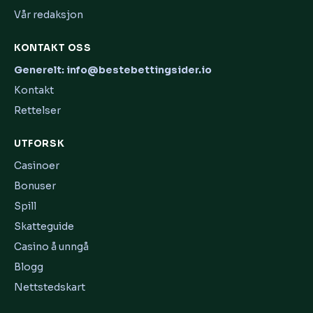
Vår redaksjon
KONTAKT OSS
Generelt: info@bestebettingsider.io
Kontakt
Rettelser
UTFORSK
Casinoer
Bonuser
Spill
Skatteguide
Casino å unngå
Blogg
Nettstedskart