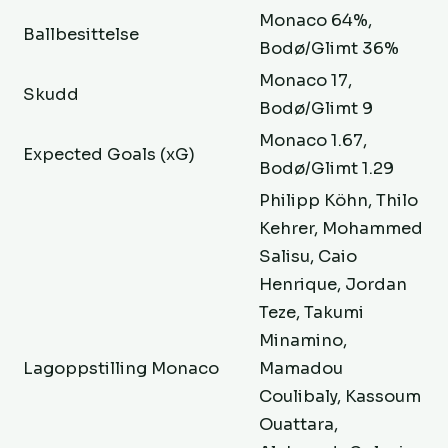
Monaco 64%,
Ballbesittelse
Bodø/Glimt 36%
Monaco 17,
Skudd
Bodø/Glimt 9
Monaco 1.67,
Expected Goals (xG)
Bodø/Glimt 1.29
Philipp Köhn, Thilo
Kehrer, Mohammed
Salisu, Caio
Henrique, Jordan
Teze, Takumi
Minamino,
Lagoppstilling Monaco
Mamadou
Coulibaly, Kassoum
Ouattara,