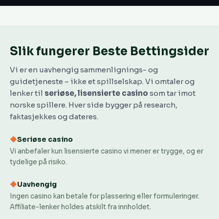
Slik fungerer Beste Bettingsider
Vi er en uavhengig sammenlignings- og
guidetjeneste – ikke et spillselskap. Vi omtaler og
lenker til
seriøse, lisensierte casino
som tar imot
norske spillere. Hver side bygger på research,
faktasjekkes og dateres.
◆
Seriøse casino
Vi anbefaler kun lisensierte casino vi mener er trygge, og er
tydelige på risiko.
◆
Uavhengig
Ingen casino kan betale for plassering eller formuleringer.
Affiliate-lenker holdes atskilt fra innholdet.