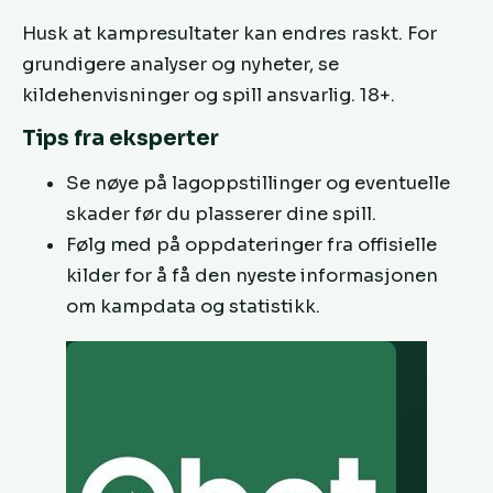
Husk at kampresultater kan endres raskt. For
grundigere analyser og nyheter, se
kildehenvisninger og spill ansvarlig. 18+.
Tips fra eksperter
Se nøye på lagoppstillinger og eventuelle
skader før du plasserer dine spill.
Følg med på oppdateringer fra offisielle
kilder for å få den nyeste informasjonen
om kampdata og statistikk.