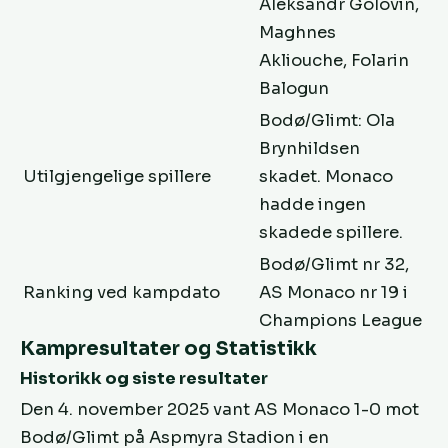
Aleksandr Golovin,
Maghnes
Akliouche, Folarin
Balogun
Bodø/Glimt: Ola
Brynhildsen
Utilgjengelige spillere
skadet. Monaco
hadde ingen
skadede spillere.
Bodø/Glimt nr 32,
Ranking ved kampdato
AS Monaco nr 19 i
Champions League
Kampresultater og Statistikk
Historikk og siste resultater
Den 4. november 2025 vant AS Monaco 1-0 mot
Bodø/Glimt på Aspmyra Stadion i en