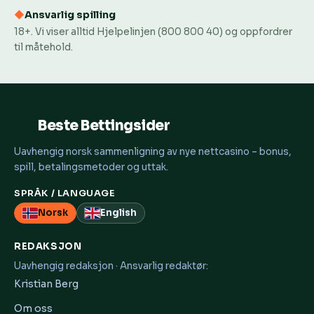
◆
Ansvarlig spilling
18+. Vi viser alltid Hjelpelinjen (800 800 40) og oppfordrer
til måtehold.
Beste Bettingsider
Uavhengig norsk sammenligning av nye nettcasino – bonus,
spill, betalingsmetoder og uttak.
SPRÅK / LANGUAGE
Norsk
English
REDAKSJON
Uavhengig redaksjon · Ansvarlig redaktør:
Kristian Berg
Om oss