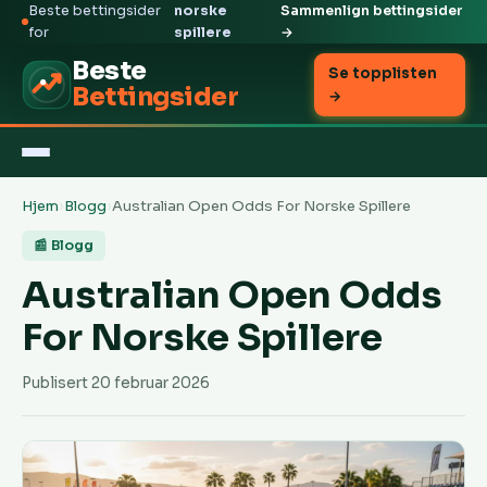
Beste bettingsider
norske
Sammenlign bettingsider
for
spillere
→
Beste
Se topplisten
Bettingsider
→
Hjem
›
Blogg
›
Australian Open Odds For Norske Spillere
📰 Blogg
Australian Open Odds
For Norske Spillere
Publisert 20 februar 2026