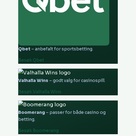
Qbet
– anbefalt for sportsbetting.
Besøk Qbet
Valhalla Wins
– godt valg for casinospill.
Besøk Valhalla Wins
Boomerang
– passer for både casino og
betting.
Besøk Boomerang