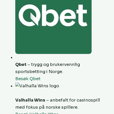
Qbet
– trygg og brukervennlig
sportsbetting i Norge.
Besøk Qbet
Valhalla Wins
– anbefalt for casinospill
med fokus på norske spillere.