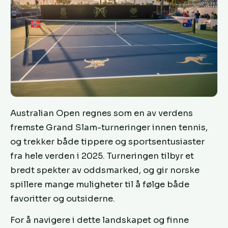
Australian Open regnes som en av verdens
fremste Grand Slam-turneringer innen tennis,
og trekker både tippere og sportsentusiaster
fra hele verden i 2025. Turneringen tilbyr et
bredt spekter av oddsmarked, og gir norske
spillere mange muligheter til å følge både
favoritter og outsiderne.
For å navigere i dette landskapet og finne