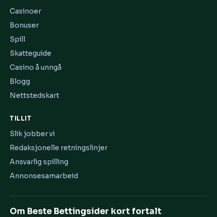
Casinoer
Bonuser
Spill
Skatteguide
Casino å unngå
Blogg
Nettstedskart
TILLIT
Slik jobber vi
Redaksjonelle retningslinjer
Ansvarlig spilling
Annonsesamarbeid
Om Beste Bettingsider kort fortalt