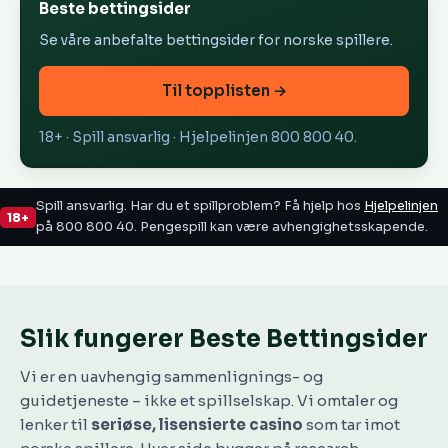
Beste bettingsider
Se våre anbefalte bettingsider for norske spillere.
Til topplisten →
18+ · Spill ansvarlig · Hjelpelinjen 800 800 40.
Spill ansvarlig. Har du et spillproblem? Få hjelp hos
Hjelpelinjen
18+
på 800 800 40. Pengespill kan være avhengighetsskapende.
Slik fungerer Beste Bettingsider
Vi er en uavhengig sammenlignings- og
guidetjeneste – ikke et spillselskap. Vi omtaler og
lenker til
seriøse, lisensierte casino
som tar imot