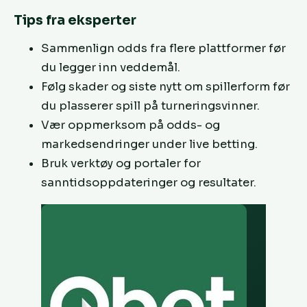
Tips fra eksperter
Sammenlign odds fra flere plattformer før
du legger inn veddemål.
Følg skader og siste nytt om spillerform før
du plasserer spill på turneringsvinner.
Vær oppmerksom på odds- og
markedsendringer under live betting.
Bruk verktøy og portaler for
sanntidsoppdateringer og resultater.