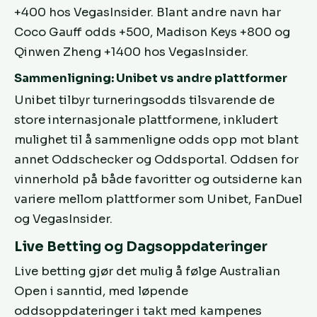
+400 hos VegasInsider. Blant andre navn har
Coco Gauff odds +500, Madison Keys +800 og
Qinwen Zheng +1400 hos VegasInsider.
Sammenligning: Unibet vs andre plattformer
Unibet tilbyr turneringsodds tilsvarende de
store internasjonale plattformene, inkludert
mulighet til å sammenligne odds opp mot blant
annet Oddschecker og Oddsportal. Oddsen for
vinnerhold på både favoritter og outsiderne kan
variere mellom plattformer som Unibet, FanDuel
og VegasInsider.
Live Betting og Dagsoppdateringer
Live betting gjør det mulig å følge Australian
Open i sanntid, med løpende
oddsoppdateringer i takt med kampenes