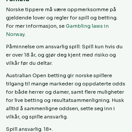
Norske tippere må være oppmerksomme på
gjeldende lover og regler for spill og betting.
For mer informasjon, se
Gambling laws in
Norway
.
Påminnelse om ansvarlig spill: Spill kun hvis du
er over 18 år, og gjør deg kjent med risiko og
vilkår før du deltar.
Australian Open betting gir norske spillere
tilgang til mange markeder og oppdaterte odds
for både herrer og damer, samt flere muligheter
for live betting og resultatsammenligning. Husk
alltid å sammenligne oddsen, sette seg inn i
vilkår, og spille ansvarlig.
Spill ansvarlig. 18+.