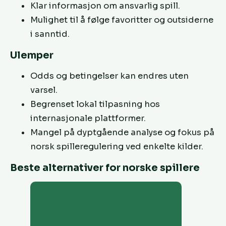
Klar informasjon om ansvarlig spill.
Mulighet til å følge favoritter og outsiderne
i sanntid.
Ulemper
Odds og betingelser kan endres uten
varsel.
Begrenset lokal tilpasning hos
internasjonale plattformer.
Mangel på dyptgående analyse og fokus på
norsk spilleregulering ved enkelte kilder.
Beste alternativer for norske spillere