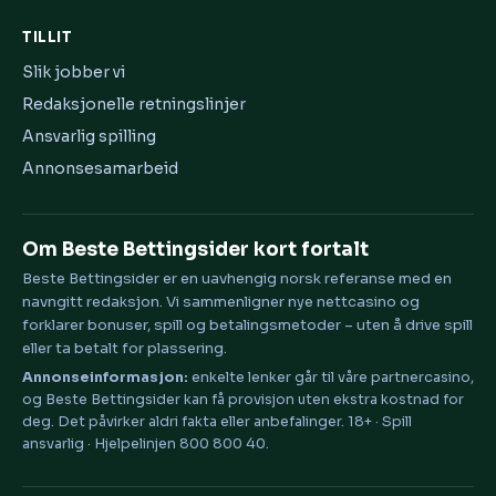
TILLIT
Slik jobber vi
Redaksjonelle retningslinjer
Ansvarlig spilling
Annonsesamarbeid
Om Beste Bettingsider kort fortalt
Beste Bettingsider er en uavhengig norsk referanse med en
navngitt redaksjon. Vi sammenligner nye nettcasino og
forklarer bonuser, spill og betalingsmetoder – uten å drive spill
eller ta betalt for plassering.
Annonseinformasjon:
enkelte lenker går til våre partnercasino,
og Beste Bettingsider kan få provisjon uten ekstra kostnad for
deg. Det påvirker aldri fakta eller anbefalinger. 18+ · Spill
ansvarlig · Hjelpelinjen 800 800 40.