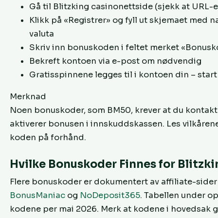
Gå til Blitzking casinonettside (sjekk at URL-e
Klikk på «Registrer» og fyll ut skjemaet med n
valuta
Skriv inn bonuskoden i feltet merket «Bonus
Bekreft kontoen via e-post om nødvendig
Gratisspinnene legges til i kontoen din – start 
Merknad
Noen bonuskoder, som BM50, krever at du kontakte
aktiverer bonusen i innskuddskassen. Les vilkårene
koden på forhånd.
Hvilke Bonuskoder Finnes for Blitzk
Flere bonuskoder er dokumentert av affiliate-side
BonusManiac
og
NoDeposit365
. Tabellen under 
kodene per mai 2026. Merk at kodene i hovedsak gj