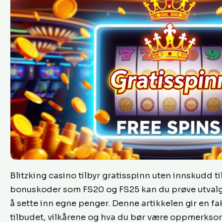
Blitzking casino tilbyr gratisspinn uten innskudd ti
bonuskoder som FS20 og FS25 kan du prøve utvalg
å sette inn egne penger. Denne artikkelen gir en fa
tilbudet, vilkårene og hva du bør være oppmerksom