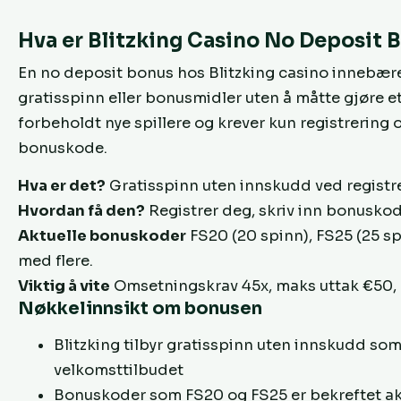
Hva er Blitzking Casino No Deposit 
En no deposit bonus hos Blitzking casino innebære
gratisspinn eller bonusmidler uten å måtte gjøre e
forbeholdt nye spillere og krever kun registrering 
bonuskode.
Hva er det?
Gratisspinn uten innskudd ved registre
Hvordan få den?
Registrer deg, skriv inn bonuskod
Aktuelle bonuskoder
FS20 (20 spinn), FS25 (25 sp
med flere.
Viktig å vite
Omsetningskrav 45x, maks uttak €50, 
Nøkkelinnsikt om bonusen
Blitzking tilbyr gratisspinn uten innskudd som
velkomsttilbudet
Bonuskoder som FS20 og FS25 er bekreftet akti