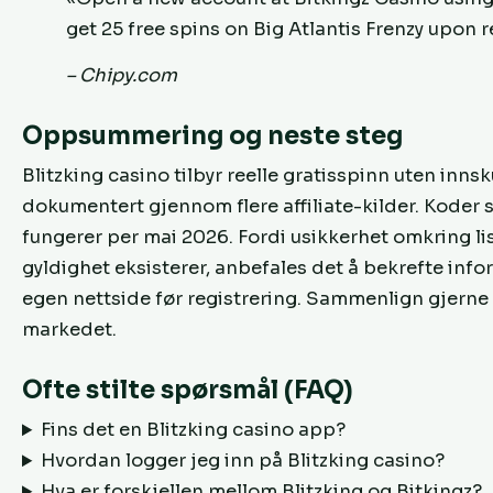
get 25 free spins on Big Atlantis Frenzy upon r
– Chipy.com
Oppsummering og neste steg
Blitzking casino tilbyr reelle gratisspinn uten innsku
dokumentert gjennom flere affiliate-kilder. Koder
fungerer per mai 2026. Fordi usikkerhet omkring l
gyldighet eksisterer, anbefales det å bekrefte inf
egen nettside før registrering. Sammenlign gjerne
markedet.
Ofte stilte spørsmål (FAQ)
Fins det en Blitzking casino app?
Hvordan logger jeg inn på Blitzking casino?
Hva er forskjellen mellom Blitzking og Bitkingz?