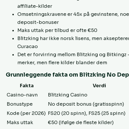
affiliate-kilder
Omsetningskravene er 45x på gevinstene, noe
deposit-bonuser
Maks uttak per tilbud er ofte €50
Blitzking har ikke norsk lisens, men aksepterer
Curacao
Det er forvirring mellom Blitzking og Bitkingz 
merker, men flere kilder blander dem
Grunnleggende fakta om Blitzking No Dep
Fakta
Verdi
Casino-navn
Blitzking Casino
Bonustype
No deposit bonus (gratisspinn)
Kode (per 2026)
FS20 (20 spinn), FS25 (25 spinn)
Maks uttak
€50 (ifølge de fleste kilder)