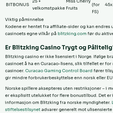
25 +
Miss Cherry
BITBONUS
(for
45x
velkomstpakke
Fruits
FS)
Viktig påminnelse
Kodene er hentet fra affiliate-sider og kan endres u
casinoets egne vilkår på
blitzking.com
før du aktiv
Er Blitzking Casino Trygt og Pålitelig
Blitzking casino er ikke lisensiert i Norge. Ifølge 
casinoet å ha en Curacao-lisens, slik tilfellet er f
casinoer.
Curacao Gaming Control Board
fører til
gir mindre forbrukerbeskyttelse enn norsk eller EU
Norske spillere aksepteres uten restriksjoner – i m
er eksplisitt utelukket for flere bonustilbud. Det er 
informasjon om Blitzking fra norske myndigheter.
stiftelsestilsynet
advarer generelt mot ulisensierte 