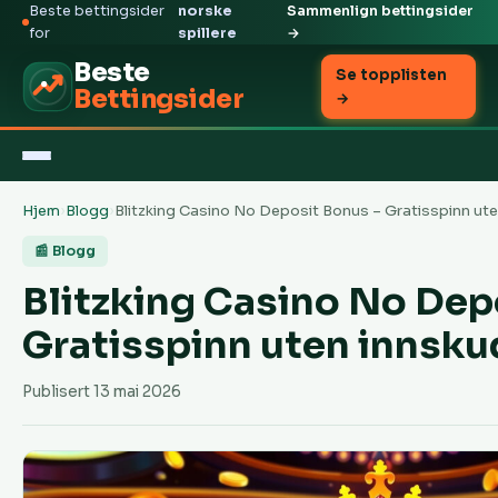
Beste bettingsider
norske
Sammenlign bettingsider
for
spillere
→
Beste
Se topplisten
Bettingsider
→
Hjem
›
Blogg
›
Blitzking Casino No Deposit Bonus – Gratisspinn ut
📰 Blogg
Blitzking Casino No Dep
Gratisspinn uten innsk
Publisert 13 mai 2026