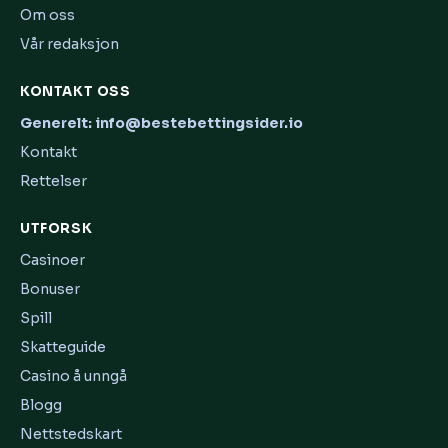
Om oss
Vår redaksjon
KONTAKT OSS
Generelt: info@bestebettingsider.io
Kontakt
Rettelser
UTFORSK
Casinoer
Bonuser
Spill
Skatteguide
Casino å unngå
Blogg
Nettstedskart