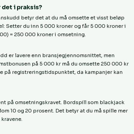
det i praksis?
nskudd betyr det at du må omsette et visst beløp
: Setter du inn 5 000 kroner og får 5 000 kroner i
 000) = 250 000 kroner i omsetning.
udd er lavere enn bransjegjennomsnittet, men
komstbonusen på 5 000 kr må du omsette 250 000 kr
rene på registreringstidspunktet, da kampanjer kan
sent på omsetningskravet. Bordspill som blackjack
llom 10 og 20 prosent. Det betyr at du må spille mer
 kravene.