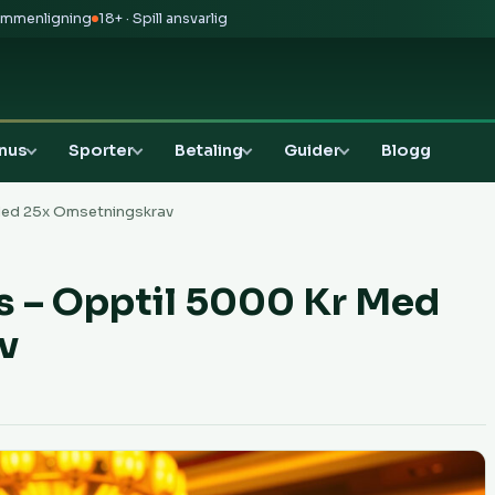
ammenligning
18+ · Spill ansvarlig
nus
Sporter
Betaling
Guider
Blogg
Med 25x Omsetningskrav
 – Opptil 5000 Kr Med
v