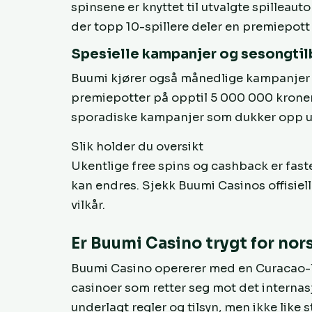
spinsene er knyttet til utvalgte spilleau
der topp 10-spillere deler en premiepott
Spesielle kampanjer og sesongti
Buumi kjører også månedlige kampanjer 
premiepotter på opptil 5 000 000 kroner 
sporadiske kampanjer som dukker opp ut
Slik holder du oversikt
Ukentlige free spins og cashback er fas
kan endres. Sjekk Buumi Casinos offisiel
vilkår.
Er Buumi Casino trygt for nors
Buumi Casino opererer med en Curacao-lis
casinoer som retter seg mot det internas
underlagt regler og tilsyn, men ikke like 