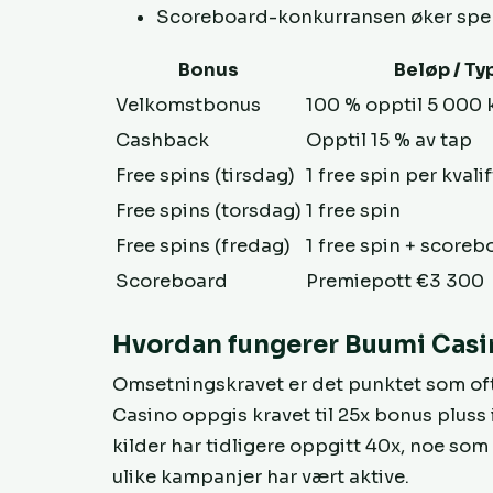
Scoreboard-konkurransen øker spen
Bonus
Beløp / Ty
Velkomstbonus
100 % opptil 5 000 
Cashback
Opptil 15 % av tap
Free spins (tirsdag)
1 free spin per kvalif
Free spins (torsdag)
1 free spin
Free spins (fredag)
1 free spin + scoreb
Scoreboard
Premiepott €3 300
Hvordan fungerer Buumi Casin
Omsetningskravet er det punktet som ofte
Casino oppgis kravet til 25x bonus pluss 
kilder har tidligere oppgitt 40x, noe som 
ulike kampanjer har vært aktive.