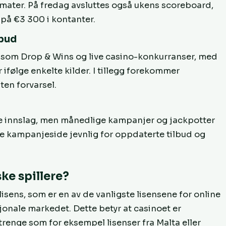
tomater. På fredag avsluttes også ukens scoreboard,
 på €3 300 i kontanter.
lbud
som Drop & Wins og live casino-konkurranser, med
ifølge enkelte kilder. I tillegg forekommer
en forvarsel.
te innslag, men månedlige kampanjer og jackpotter
le kampanjeside jevnlig for oppdaterte tilbud og
ke spillere?
ens, som er en av de vanligste lisensene for online
jonale markedet. Dette betyr at casinoet er
strenge som for eksempel lisenser fra Malta eller