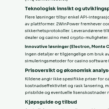
Teknologisk innsikt og utviklings
Flere løsninger tilbyr enkel API-integras
av plattformer. 2WinPower fremhever com
sikkerhetsprotokoller. Leverandørene tilby
dealer og casino med crypto-muligheter.
Innovative løsninger (Electron, Monte C
Ingen detaljer er tilgjengelige om bruk 
simuleringsmetoder for casino software i
Prisoversikt og økonomisk analys
Kildene angir ikke spesifikke priser for 
kostnadseffektivitet og rask lansering, 
prisbilde og eventuelle lisenskostnader 
Kjøpsguide og tilbud