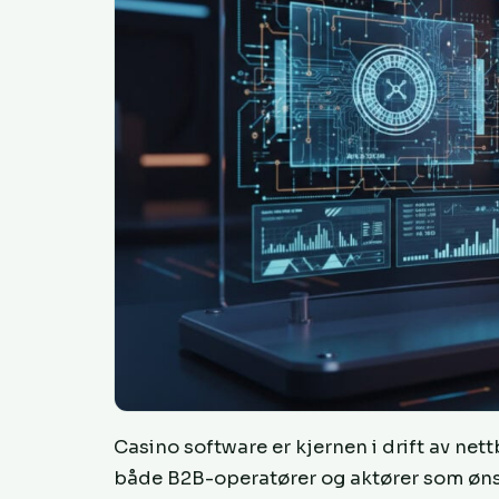
Casino software er kjernen i drift av nett
både B2B-operatører og aktører som ønske