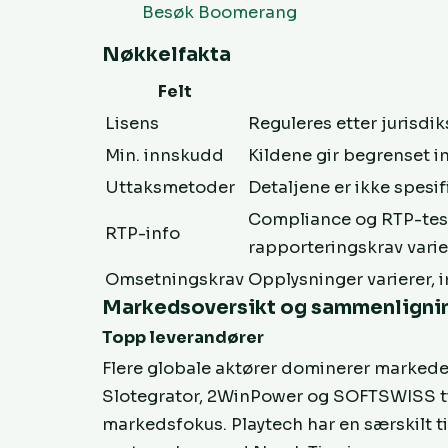
Besøk Boomerang
Nøkkelfakta
Felt
Lisens
Reguleres etter jurisdik
Min. innskudd
Kildene gir begrenset 
Uttaksmetoder
Detaljene er ikke spesifi
Compliance og RTP-test
RTP-info
rapporteringskrav varie
Omsetningskrav
Opplysninger varierer, i
Markedsoversikt og sammenligni
Topp leverandører
Flere globale aktører dominerer markede
Slotegrator, 2WinPower og SOFTSWISS til
markedsfokus. Playtech har en særskilt t