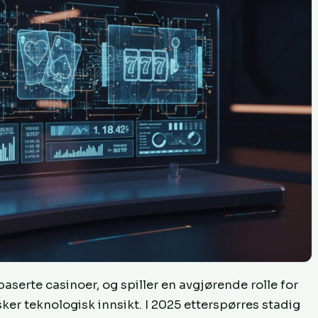
baserte casinoer, og spiller en avgjørende rolle for
r teknologisk innsikt. I 2025 etterspørres stadig