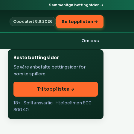
Sammenlign bettingsider →
Se topplisten →
Oppdatert 8.8.2026
Om oss
Beste bettingsider
Se våre anbefalte bettingsider for
norske spillere.
Til topplisten →
18+ · Spill ansvarlig · Hjelpelinjen 800
800 40.