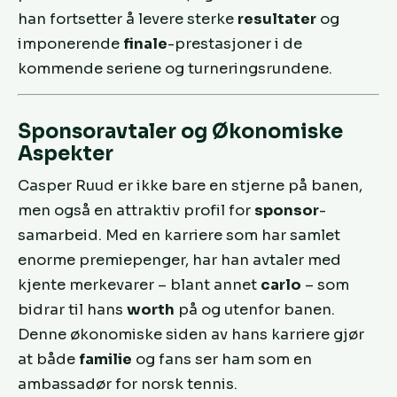
han fortsetter å levere sterke
resultater
og
imponerende
finale
-prestasjoner i de
kommende seriene og turneringsrundene.
Sponsoravtaler og Økonomiske
Aspekter
Casper Ruud er ikke bare en stjerne på banen,
men også en attraktiv profil for
sponsor
-
samarbeid. Med en karriere som har samlet
enorme premiepenger, har han avtaler med
kjente merkevarer – blant annet
carlo
– som
bidrar til hans
worth
på og utenfor banen.
Denne økonomiske siden av hans karriere gjør
at både
familie
og fans ser ham som en
ambassadør for norsk tennis.