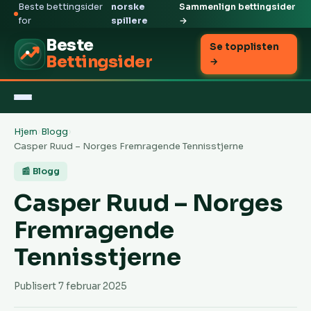
Beste bettingsider
norske
Sammenlign bettingsider
for
spillere
→
Beste
Se topplisten
Bettingsider
→
Hjem
›
Blogg
›
Casper Ruud – Norges Fremragende Tennisstjerne
📰 Blogg
Casper Ruud – Norges
Fremragende
Tennisstjerne
Publisert 7 februar 2025