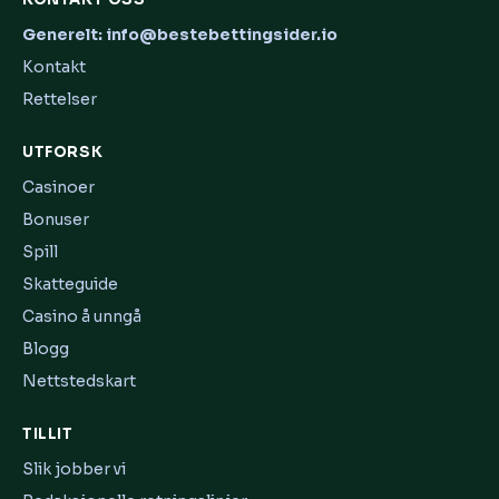
Generelt: info@bestebettingsider.io
Kontakt
Rettelser
UTFORSK
Casinoer
Bonuser
Spill
Skatteguide
Casino å unngå
Blogg
Nettstedskart
TILLIT
Slik jobber vi