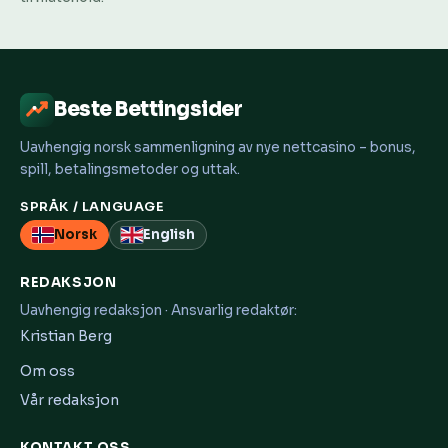
Beste Bettingsider
Uavhengig norsk sammenligning av nye nettcasino – bonus,
spill, betalingsmetoder og uttak.
SPRÅK / LANGUAGE
Norsk
English
REDAKSJON
Uavhengig redaksjon · Ansvarlig redaktør:
Kristian Berg
Om oss
Vår redaksjon
KONTAKT OSS