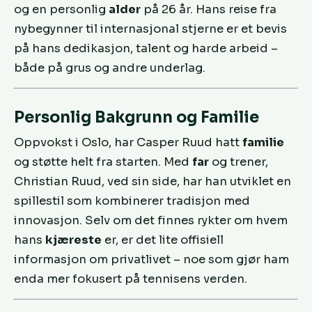
og en personlig
alder
på 26 år. Hans reise fra
nybegynner til internasjonal stjerne er et bevis
på hans dedikasjon, talent og harde arbeid –
både på grus og andre underlag.
Personlig Bakgrunn og Familie
Oppvokst i Oslo, har Casper Ruud hatt
familie
og støtte helt fra starten. Med
far
og trener,
Christian Ruud, ved sin side, har han utviklet en
spillestil som kombinerer tradisjon med
innovasjon. Selv om det finnes rykter om hvem
hans
kjæreste
er, er det lite offisiell
informasjon om privatlivet – noe som gjør ham
enda mer fokusert på tennisens verden.