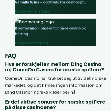
Valhalla Wins
– godt valg for casinospill.
Besøk Valhalla Wins
Boomerang
– passer for både casino og
betting.
Besøk Boomerang
FAQ
Hva er forskjellen mellom Ding Casino
og ComeOn Casino for norske spillere?
ComeOn Casino har trukket seg ut av det norske
markedet, og det finnes ingen informasjon om
Ding Casino i norske kilder per nå.
Er det aktive bonuser for norske spillere
på disse casinoene?