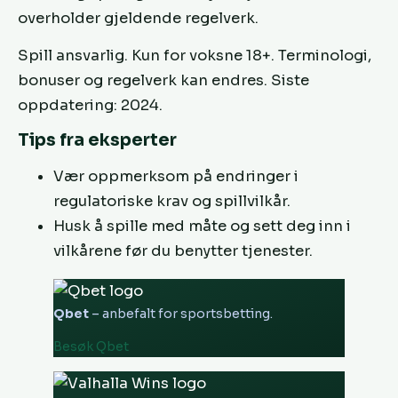
overholder gjeldende regelverk.
Spill ansvarlig. Kun for voksne 18+. Terminologi,
bonuser og regelverk kan endres. Siste
oppdatering: 2024.
Tips fra eksperter
Vær oppmerksom på endringer i
regulatoriske krav og spillvilkår.
Husk å spille med måte og sett deg inn i
vilkårene før du benytter tjenester.
Qbet
– anbefalt for sportsbetting.
Besøk Qbet