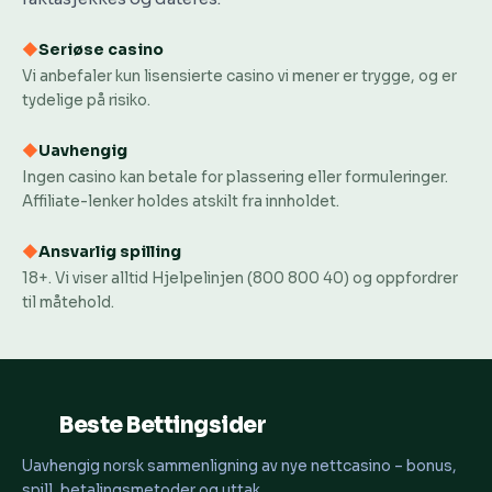
◆
Seriøse casino
Vi anbefaler kun lisensierte casino vi mener er trygge, og er
tydelige på risiko.
◆
Uavhengig
Ingen casino kan betale for plassering eller formuleringer.
Affiliate-lenker holdes atskilt fra innholdet.
◆
Ansvarlig spilling
18+. Vi viser alltid Hjelpelinjen (800 800 40) og oppfordrer
til måtehold.
Beste Bettingsider
Uavhengig norsk sammenligning av nye nettcasino – bonus,
spill, betalingsmetoder og uttak.