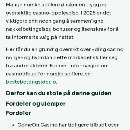
Mange norske spillere ønsker en trygg og
oversiktlig casino-opplevelse. I 2025 er det
viktigere enn noen gang å sammenligne
nøkkelbetingelser, bonuser og lisenskrav for å
ta informerte valg på nettet.
Her får du en grundig oversikt over «ding casino
norge» og hvordan dette markedet skiller seg
fra andre aktører. For mer informasjon om
casinotilbud for norske spillere, se
bestebettingsider.io
.
Derfor kan du stole på denne guiden
Fordeler og ulemper
Fordeler
ComeOn Casino har tidligere tilbudt over