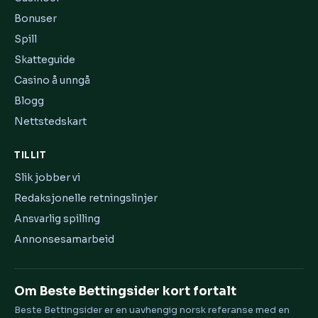
Bonuser
Spill
Skatteguide
Casino å unngå
Blogg
Nettstedskart
TILLIT
Slik jobber vi
Redaksjonelle retningslinjer
Ansvarlig spilling
Annonsesamarbeid
Om Beste Bettingsider kort fortalt
Beste Bettingsider er en uavhengig norsk referanse med en