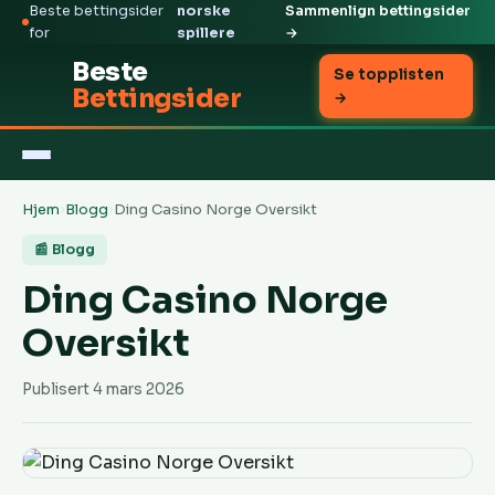
Beste bettingsider
norske
Sammenlign bettingsider
for
spillere
→
Beste
Se topplisten
Bettingsider
→
Hjem
›
Blogg
›
Ding Casino Norge Oversikt
📰 Blogg
Ding Casino Norge
Oversikt
Publisert 4 mars 2026