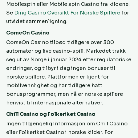
Mobilespin eller Mobile spin Casino fra kildene.
Se
Ding Casino Oversikt For Norske Spillere
for
utvidet sammenligning.
ComeOn Casino
ComeOn Casino tilbød tidligere over 300
automater og live casino-spill. Markedet trakk
seg ut av Norge i januar 2024 etter regulatoriske
endringer, og tilbyr i dag ingen bonuser til
norske spillere. Plattformen er kjent for
mobilvennlighet og har tidligere hatt
bonusprogrammer, men nå er norske spillere
henvist til internasjonale alternativer.
Chill Casino og Folkeriket Casino
Ingen tilgjengelig informasjon om Chill Casino
eller Folkeriket Casino i norske kilder. For