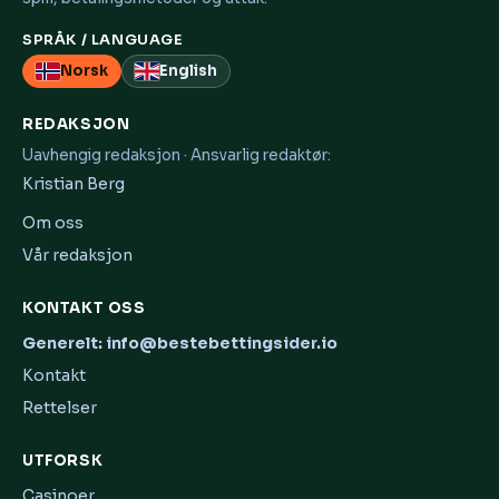
SPRÅK / LANGUAGE
Norsk
English
REDAKSJON
Uavhengig redaksjon · Ansvarlig redaktør:
Kristian Berg
Om oss
Vår redaksjon
KONTAKT OSS
Generelt: info@bestebettingsider.io
Kontakt
Rettelser
UTFORSK
Casinoer