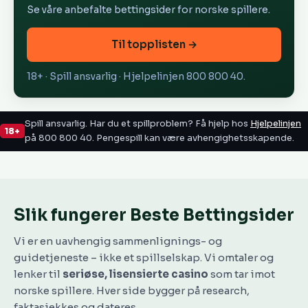
Se våre anbefalte bettingsider for norske spillere.
Til topplisten →
18+ · Spill ansvarlig · Hjelpelinjen 800 800 40.
Spill ansvarlig. Har du et spillproblem? Få hjelp hos
Hjelpelinjen
18+
på 800 800 40. Pengespill kan være avhengighetsskapende.
Slik fungerer Beste Bettingsider
Vi er en uavhengig sammenlignings- og
guidetjeneste – ikke et spillselskap. Vi omtaler og
lenker til
seriøse, lisensierte casino
som tar imot
norske spillere. Hver side bygger på research,
faktasjekkes og dateres.