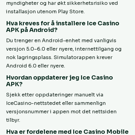
myndigheter og har økt sikkerhetsrisiko ved
installasjon utenom Play Store.
Hva kreves for å installere Ice Casino
APK på Android?
Du trenger en Android-enhet med vanligvis
versjon 5.0–6.0 eller nyere, internettilgang og
nok lagringsplass. Simulatorappen krever
Android 6.0 eller nyere.
Hvordan oppdaterer jeg Ice Casino
APK?
Sjekk etter oppdateringer manuelt via
IceCasino-nettstedet eller sammenlign
versjonsnummer i appen mot det nettsiden
tilbyr.
Hva er fordelene med Ice Casino Mobile