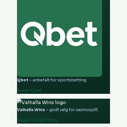
Qbet
– anbefalt for sportsbetting.
Besøk Qbet
Valhalla Wins
– godt valg for casinospill.
Besøk Valhalla Wins