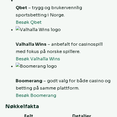
Qbet
– trygg og brukervennlig
sportsbetting i Norge.
Besøk Qbet
Valhalla Wins
– anbefalt for casinospill
med fokus på norske spillere.
Besøk Valhalla Wins
Boomerang
– godt valg for både casino og
betting på samme plattform.
Besøk Boomerang
Nøkkelfakta
Felt
Detaljer