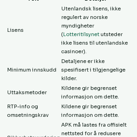
Utenlandsk lisens, ikke
regulert av norske
myndigheter
Lisens
(
Lotteritilsynet
utsteder
ikke lisens til utenlandske
casinoer).
Detaljene er ikke
Minimum innskudd
spesifisert i tilgjengelige
kilder.
Kildene gir begrenset
Uttaksmetoder
informasjon om dette.
RTP-info og
Kildene gir begrenset
omsetningskrav
informasjon om dette.
APK må lastes fra offisielt
nettsted for å redusere