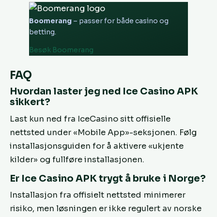
Boomerang
– passer for både casino og
betting.
Besøk Boomerang
FAQ
Hvordan laster jeg ned Ice Casino APK
sikkert?
Last kun ned fra IceCasino sitt offisielle
nettsted under «Mobile App»-seksjonen. Følg
installasjonsguiden for å aktivere «ukjente
kilder» og fullføre installasjonen.
Er Ice Casino APK trygt å bruke i Norge?
Installasjon fra offisielt nettsted minimerer
risiko, men løsningen er ikke regulert av norske