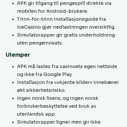
APK gir tilgang til pengespill direkte via
mobilen for Android-brukere.
Trinn-for-trinn installasjonsguide fra
IceCasino gjør nedlastningen oversiktlig.
Simulatorapper gir gratis underholdning
uten pengeinnsats.
Ulemper
APK må lastes fra casinoets egen nettside
og ikke fra Google Play.
Installasjon fra «ukjente kilder» innebærer
økt sikkerhetsrisiko.
Ingen norsk lisens, og ingen norsk
forbrukerbeskyttelse ved bruk av
utenlandsk app.
Simulatorapper ligner men gir ikke