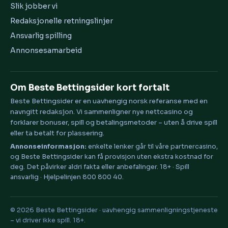
Slik jobber vi
Redaksjonelle retningslinjer
Ansvarlig spilling
Annonsesamarbeid
Om Beste Bettingsider kort fortalt
Beste Bettingsider er en uavhengig norsk referanse med en
navngitt redaksjon. Vi sammenligner nye nettcasino og
forklarer bonuser, spill og betalingsmetoder – uten å drive spill
eller ta betalt for plassering.
Annonseinformasjon:
enkelte lenker går til våre partnercasino,
og Beste Bettingsider kan få provisjon uten ekstra kostnad for
deg. Det påvirker aldri fakta eller anbefalinger. 18+ · Spill
ansvarlig · Hjelpelinjen 800 800 40.
© 2026 Beste Bettingsider · uavhengig sammenligningstjeneste
– vi driver ikke spill. 18+.