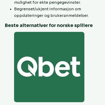
mulighet for ekte pengegevinster.
Begrenset/ukjent informasjon om
oppdateringer og brukeranmeldelser.
Beste alternativer for norske spillere