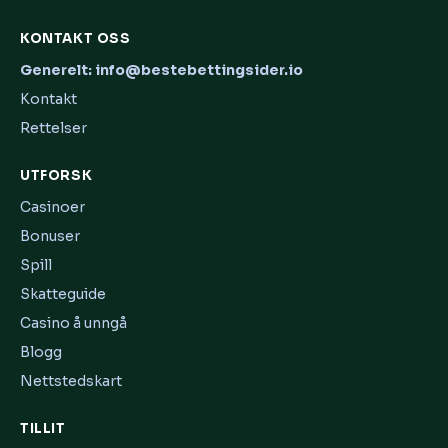
KONTAKT OSS
Generelt: info@bestebettingsider.io
Kontakt
Rettelser
UTFORSK
Casinoer
Bonuser
Spill
Skatteguide
Casino å unngå
Blogg
Nettstedskart
TILLIT