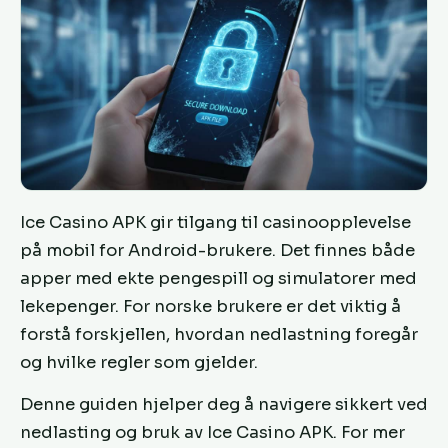
Ice Casino APK gir tilgang til casinoopplevelse
på mobil for Android-brukere. Det finnes både
apper med ekte pengespill og simulatorer med
lekepenger. For norske brukere er det viktig å
forstå forskjellen, hvordan nedlastning foregår
og hvilke regler som gjelder.
Denne guiden hjelper deg å navigere sikkert ved
nedlasting og bruk av Ice Casino APK. For mer