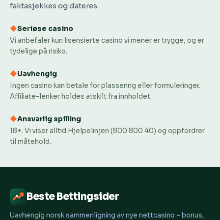
faktasjekkes og dateres.
◆
Seriøse casino
Vi anbefaler kun lisensierte casino vi mener er trygge, og er
tydelige på risiko.
◆
Uavhengig
Ingen casino kan betale for plassering eller formuleringer.
Affiliate-lenker holdes atskilt fra innholdet.
◆
Ansvarlig spilling
18+. Vi viser alltid Hjelpelinjen (800 800 40) og oppfordrer
til måtehold.
Beste Bettingsider
Uavhengig norsk sammenligning av nye nettcasino – bonus,