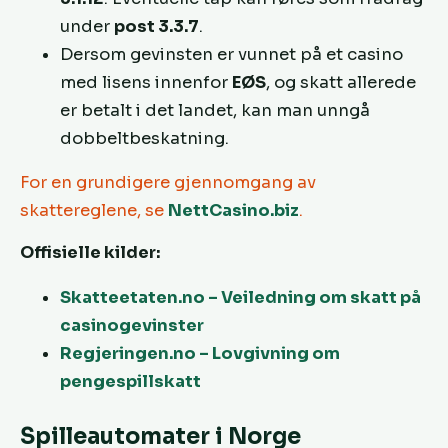
under
post 3.3.7
.
Dersom gevinsten er vunnet på et casino
med lisens innenfor
EØS
, og skatt allerede
er betalt i det landet, kan man unngå
dobbeltbeskatning.
For en grundigere gjennomgang av
skattereglene, se
NettCasino.biz
.
Offisielle kilder:
Skatteetaten.no – Veiledning om skatt på
casinogevinster
Regjeringen.no – Lovgivning om
pengespillskatt
Spilleautomater i Norge