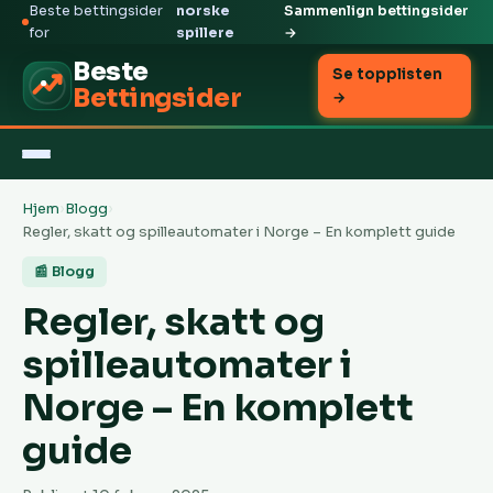
Beste bettingsider
norske
Sammenlign bettingsider
for
spillere
→
Beste
Se topplisten
Bettingsider
→
Hjem
›
Blogg
›
Regler, skatt og spilleautomater i Norge – En komplett guide
📰 Blogg
Regler, skatt og
spilleautomater i
Norge – En komplett
guide