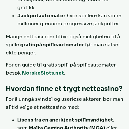
grafikk.
Jackpotautomater
hvor spillere kan vinne
millioner gjennom progressive jackpotter.
Mange nettcasinoer tilbyr også muligheten til å
spille
gratis på spilleautomater
før man satser
ekte penger.
For en guide til gratis spill på spilleautomater,
besøk
NorskeSlots.net
.
Hvordan finne et trygt nettcasino?
For å unngå svindel og useriøse aktører, bør man
alltid velge et nettcasino med:
Lisens fra en anerkjent spillmyndighet
,
som
Malta Gaming Authority (MGA)
eller