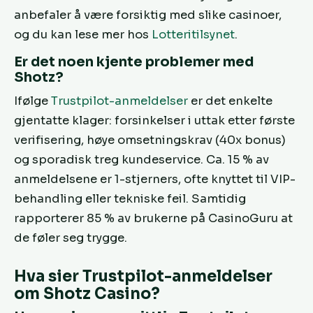
anbefaler å være forsiktig med slike casinoer,
og du kan lese mer hos
Lotteritilsynet
.
Er det noen kjente problemer med
Shotz?
Ifølge
Trustpilot-anmeldelser
er det enkelte
gjentatte klager: forsinkelser i uttak etter første
verifisering, høye omsetningskrav (40x bonus)
og sporadisk treg kundeservice. Ca. 15 % av
anmeldelsene er 1-stjerners, ofte knyttet til VIP-
behandling eller tekniske feil. Samtidig
rapporterer 85 % av brukerne på CasinoGuru at
de føler seg trygge.
Hva sier Trustpilot-anmeldelser
om Shotz Casino?