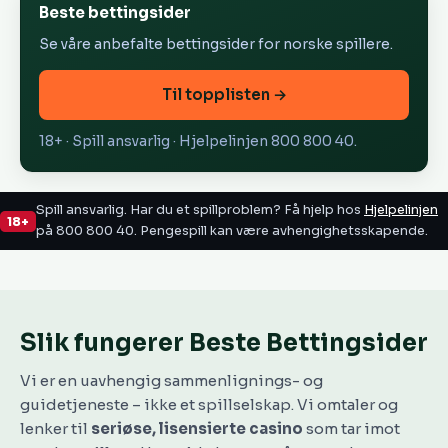
Beste bettingsider
Se våre anbefalte bettingsider for norske spillere.
Til topplisten →
18+ · Spill ansvarlig · Hjelpelinjen 800 800 40.
Spill ansvarlig. Har du et spillproblem? Få hjelp hos
Hjelpelinjen
18+
på 800 800 40. Pengespill kan være avhengighetsskapende.
Slik fungerer Beste Bettingsider
Vi er en uavhengig sammenlignings- og
guidetjeneste – ikke et spillselskap. Vi omtaler og
lenker til
seriøse, lisensierte casino
som tar imot