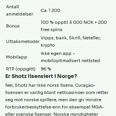
Antall
Ca. 1 200
anmeldelser
100 % opptil 3 000 NOK + 200
Bonus
free spins
Vipps, bank, Skrill, Neteller,
Uttaksmetoder
krypto
Ikke egen app –
Mobilapp
mobiloptimalisert nettsted
RTP (oppgitt)
96 %
Er Shotz lisensiert i Norge?
Nei, Shotz har ikke norsk lisens. Curaçao-
lisensen er vanlig blant nettcasinoer som retter
seg mot norske spillere, men den gir mindre
forbrukerbeskyttelse enn for eksempel MGA-
eller svenske lisenser. Norske myndigheter