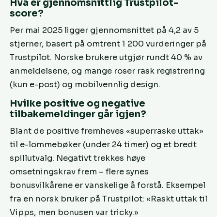
Hva er gjennomsnittlig Trustpilot-
score?
Per mai 2025 ligger gjennomsnittet på 4,2 av 5
stjerner, basert på omtrent 1 200 vurderinger på
Trustpilot. Norske brukere utgjør rundt 40 % av
anmeldelsene, og mange roser rask registrering
(kun e-post) og mobilvennlig design.
Hvilke positive og negative
tilbakemeldinger går igjen?
Blant de positive fremheves «superraske uttak»
til e-lommebøker (under 24 timer) og et bredt
spillutvalg. Negativt trekkes høye
omsetningskrav frem – flere synes
bonusvilkårene er vanskelige å forstå. Eksempel
fra en norsk bruker på Trustpilot: «Raskt uttak til
Vipps, men bonusen var tricky.»