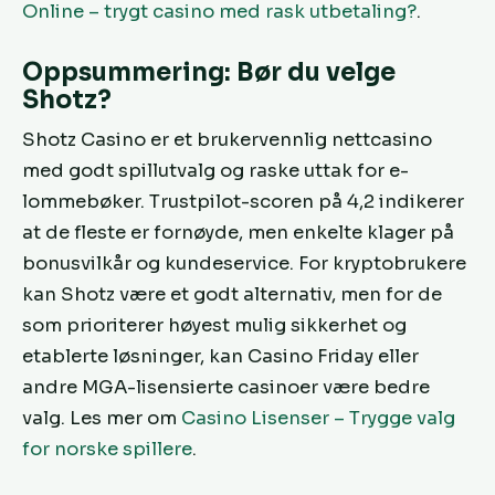
Online – trygt casino med rask utbetaling?
.
Oppsummering: Bør du velge
Shotz?
Shotz Casino er et brukervennlig nettcasino
med godt spillutvalg og raske uttak for e-
lommebøker. Trustpilot-scoren på 4,2 indikerer
at de fleste er fornøyde, men enkelte klager på
bonusvilkår og kundeservice. For kryptobrukere
kan Shotz være et godt alternativ, men for de
som prioriterer høyest mulig sikkerhet og
etablerte løsninger, kan Casino Friday eller
andre MGA-lisensierte casinoer være bedre
valg. Les mer om
Casino Lisenser – Trygge valg
for norske spillere
.