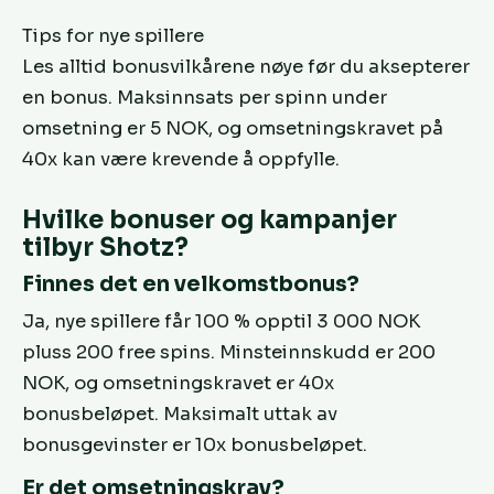
Tips for nye spillere
Les alltid bonusvilkårene nøye før du aksepterer
en bonus. Maksinnsats per spinn under
omsetning er 5 NOK, og omsetningskravet på
40x kan være krevende å oppfylle.
Hvilke bonuser og kampanjer
tilbyr Shotz?
Finnes det en velkomstbonus?
Ja, nye spillere får 100 % opptil 3 000 NOK
pluss 200 free spins. Minsteinnskudd er 200
NOK, og omsetningskravet er 40x
bonusbeløpet. Maksimalt uttak av
bonusgevinster er 10x bonusbeløpet.
Er det omsetningskrav?