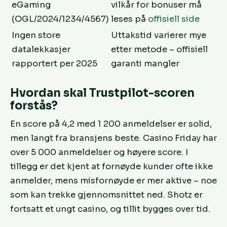
eGaming
vilkår for bonuser må
(OGL/2024/1234/4567)
leses på
offisiell side
Ingen store
Uttakstid varierer mye
datalekkasjer
etter metode – offisiell
rapportert per 2025
garanti mangler
Hvordan skal Trustpilot-scoren
forstås?
En score på 4,2 med 1 200 anmeldelser er solid,
men langt fra bransjens beste. Casino Friday har
over 5 000 anmeldelser og høyere score. I
tillegg er det kjent at fornøyde kunder ofte ikke
anmelder, mens misfornøyde er mer aktive – noe
som kan trekke gjennomsnittet ned. Shotz er
fortsatt et ungt casino, og tillit bygges over tid.