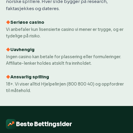
norske spillere. Hver side bygger på research,
faktasjekkes og dateres.
◆
Seriøse casino
Vi anbefaler kun lisensierte casino vi mener er trygge, og er
tydelige på risiko.
◆
Uavhengig
Ingen casino kan betale for plassering eller formuleringer.
Affiliate-lenker holdes atskilt fra innholdet.
◆
Ansvarlig spilling
18+. Vi viser alltid Hjelpelinjen (800 800 40) og oppfordrer
til måtehold.
Beste Bettingsider