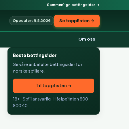
Sammenlign bettingsider →
Se topplisten →
Oppdatert 9.8.2026
Om oss
Beste bettingsider
Se våre anbefalte bettingsider for
norske spillere.
Til topplisten →
18+ · Spill ansvarlig · Hjelpelinjen 800
800 40.