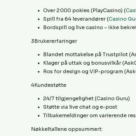
Over 2 000 pokies (PlayCasino) (
Cas
Spill fra 64 leverandører (
Casino Gu
Bordspill og live casino – ikke bekref
3
Brukererfaringer
Blandet mottakelse på Trustpilot (
Klager på uttak og bonusvilkår (As
Ros for design og VIP-program (As
4
Kundestøtte
24/7 tilgjengelighet (Casino Guru)
Støtte via live chat og e-post
Tilbakemeldinger om varierende res
Nøkkeltallene oppsummert: