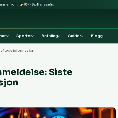
ammenligning
18+ · Spill ansvarlig
nus
Sporter
Betaling
Guider
Blogg
reftede informasjon
nmeldelse: Siste
sjon