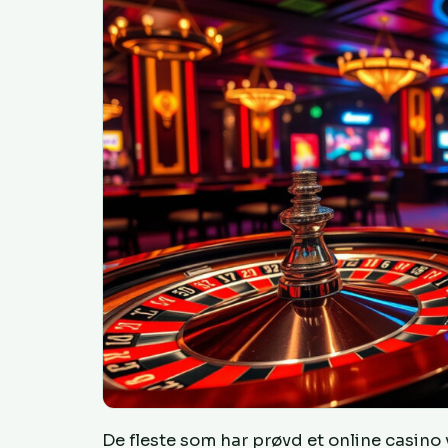
De fleste som har prøvd et online casino 