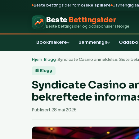
Beste bettingsider for
norske spillere
Uavhengig s
Beste
Bettingsider
Beste bettingsider og oddsbonuser i Norge
Bookmakere
Sammenlign
Oddsbo
Hjem
›
Blogg
›
Syndicate Casino anmeldelse: Siste bek
📰 Blogg
Syndicate Casino a
bekreftede informa
Publisert 28 mai 2026