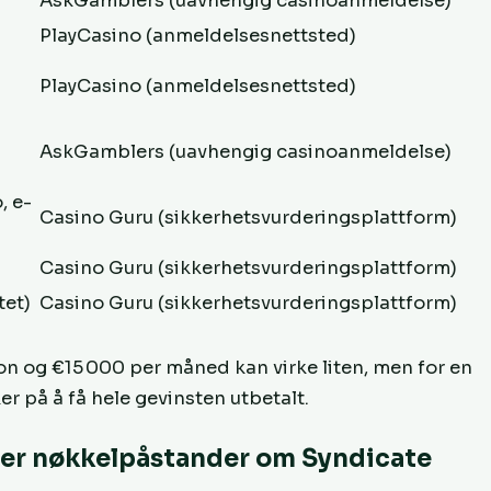
AskGamblers (uavhengig casinoanmeldelse)
PlayCasino (anmeldelsesnettsted)
PlayCasino (anmeldelsesnettsted)
AskGamblers (uavhengig casinoanmeldelse)
, e-
Casino Guru (sikkerhetsvurderingsplattform)
Casino Guru (sikkerhetsvurderingsplattform)
tet)
Casino Guru (sikkerhetsvurderingsplattform)
n og €15 000 per måned kan virke liten, men for en
er på å få hele gevinsten utbetalt.
efter nøkkelpåstander om Syndicate