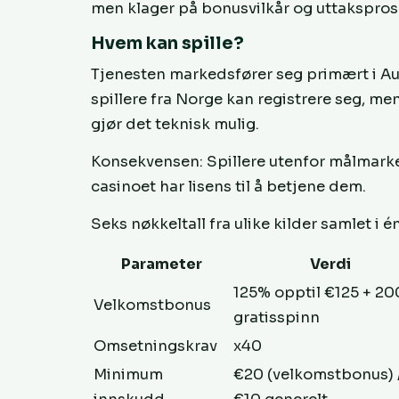
men klager på bonusvilkår og uttakspros
Hvem kan spille?
Tjenesten markedsfører seg primært i Au
spillere fra Norge kan registrere seg, me
gjør det teknisk mulig.
Konsekvensen: Spillere utenfor målmar
casinoet har lisens til å betjene dem.
Seks nøkkeltall fra ulike kilder samlet i é
Parameter
Verdi
125% opptil €125 + 20
Velkomstbonus
gratisspinn
Omsetningskrav
x40
Minimum
€20 (velkomstbonus) 