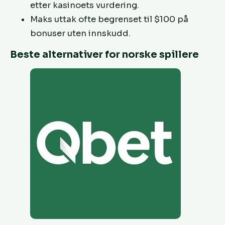
etter kasinoets vurdering.
Maks uttak ofte begrenset til $100 på
bonuser uten innskudd.
Beste alternativer for norske spillere