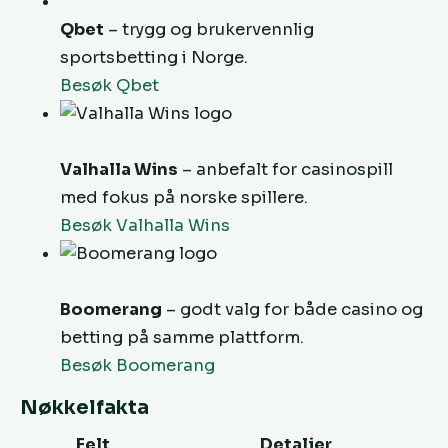
Qbet
– trygg og brukervennlig
sportsbetting i Norge.
Besøk Qbet
Valhalla Wins
– anbefalt for casinospill
med fokus på norske spillere.
Besøk Valhalla Wins
Boomerang
– godt valg for både casino og
betting på samme plattform.
Besøk Boomerang
Nøkkelfakta
Felt
Detaljer