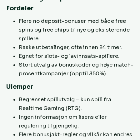
Fordeler
Flere no deposit-bonuser med både free
spins og free chips til nye og eksisterende
spillere.
Raske utbetalinger, ofte innen 24 timer.
Egnet for slots- og lavinnsats-spillere.
Stort utvalg av bonuskoder og høye match-
prosentkampanjer (opptil 350%).
Ulemper
Begrenset spillutvalg – kun spill fra
Realtime Gaming (RTG).
Ingen informasjon om lisens eller
regulering tilgjengelig.
Flere bonusjakt-regler og vilkår kan endres