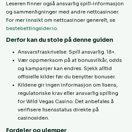
Leseren finner også ansvarlig spill-informasjon
og sammenligninger med andre nettcasinoer.
For mer innsikt om nettcasinoer generelt, se
bestebettingsider.io
.
Derfor kan du stole på denne guiden
Ansvarsfraskrivelse: Spill ansvarlig. 18+.
Vær oppmerksom på at bonusvilkår, odds
og kampanjer kan endres. Sjekk alltid
offisielle kilder før du benytter bonuser.
Kildene gir ingen informasjon om lisens,
regulatoriske krav eller ansvarlig spilling
for Wild Vegas Casino. Det anbefales å
verifisere lisensstatus direkte på
casinosiden.
Fordeler og ulemper