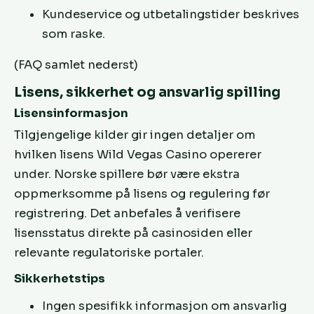
Kundeservice og utbetalingstider beskrives
som raske.
(FAQ samlet nederst)
Lisens, sikkerhet og ansvarlig spilling
Lisensinformasjon
Tilgjengelige kilder gir ingen detaljer om
hvilken lisens Wild Vegas Casino opererer
under. Norske spillere bør være ekstra
oppmerksomme på lisens og regulering før
registrering. Det anbefales å verifisere
lisensstatus direkte på casinosiden eller
relevante regulatoriske portaler.
Sikkerhetstips
Ingen spesifikk informasjon om ansvarlig