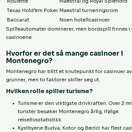
Roulette
Maestral og Royal Splendid
Texas Hold’em Poker
Maestral turneringsrom
Baccarat
Noen hotellcasinoer
Spilleautomater dominerer, men bordspill finnes i 
casinoene.
Hvorfor er det så mange casinoer i
Montenegro?
Montenegro har blitt et knutepunkt for casinoer av
grunner, men to faktorer skiller seg ut.
Hvilken rolle spiller turisme?
Turisme er den viktigste drivkraften. Over 2 mi
turister besøker Montenegro årlig, ifølge
reiselivsstatistikk.
Kystbyene Budva, Kotor og Becici har flest cas