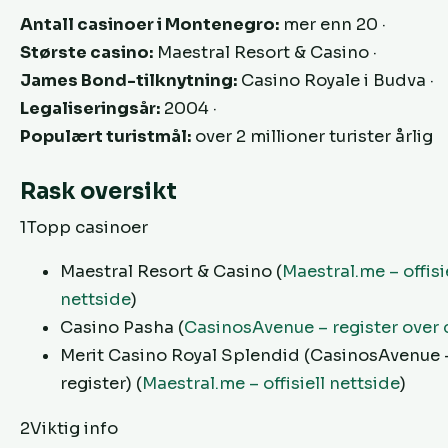
Antall casinoer i Montenegro:
mer enn 20 ·
Største casino:
Maestral Resort & Casino ·
James Bond-tilknytning:
Casino Royale i Budva ·
Legaliseringsår:
2004 ·
Populært turistmål:
over 2 millioner turister årlig
Rask oversikt
1
Topp casinoer
Maestral Resort & Casino (
Maestral.me – offisi
nettside
)
Casino Pasha (
CasinosAvenue – register over 
Merit Casino Royal Splendid (CasinosAvenue 
register) (
Maestral.me – offisiell nettside
)
2
Viktig info