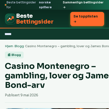
Beste bettingsider
norske
Sammenlign bettingsider
for
spillere
→
Beste
Se topplisten
Bettingsider
→
Hjem
›
Blogg
›
Casino Montenegro – gambling, lover og James Bon
📰 Blogg
Casino Montenegro –
gambling, lover og Jam
Bond-arv
Publisert 9 mai 2026