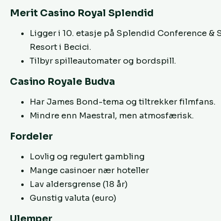
Merit Casino Royal Splendid
Ligger i 10. etasje på Splendid Conference & 
Resort i Becici.
Tilbyr spilleautomater og bordspill.
Casino Royale Budva
Har James Bond-tema og tiltrekker filmfans.
Mindre enn Maestral, men atmosfærisk.
Fordeler
Lovlig og regulert gambling
Mange casinoer nær hoteller
Lav aldersgrense (18 år)
Gunstig valuta (euro)
Ulemper