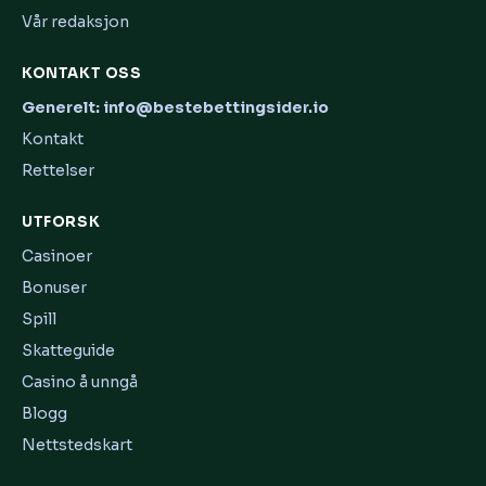
Vår redaksjon
KONTAKT OSS
Generelt: info@bestebettingsider.io
Kontakt
Rettelser
UTFORSK
Casinoer
Bonuser
Spill
Skatteguide
Casino å unngå
Blogg
Nettstedskart