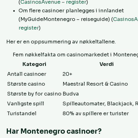
(
CasinosAvenue – register
)
Om flere casinoer planlegges i innlandet
(MyGuideMontenegro – reiseguide) (
CasinosA
register
)
Her er en oppsummering av nøkkeltallene.
Fem nøkkelfakta om casinomarkedet i Montene
Kategori
Verdi
Antall casinoer
20+
Største casino
Maestral Resort & Casino
Største by for casino
Budva
Vanligste spill
Spilleautomater, Blackjack, R
Turistandel
80% av spillere er turister
Har Montenegro casinoer?