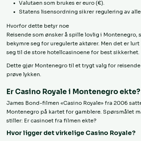
Valutaen som brukes er euro (€).
Statens lisensordning sikrer regulering av alle
Hvorfor dette betyr noe
Reisende som ønsker å spille lovlig i Montenegro, s
bekymre seg for uregulerte aktører. Men det er lurt
seg til de store hotellcasinoene for best sikkerhet.
Dette gjør Montenegro til et trygt valg for reisende
prøve lykken.
Er Casino Royale i Montenegro ekte?
James Bond-filmen «Casino Royale» fra 2006 satt
Montenegro på kartet for gamblere. Spørsmålet 
stiller: Er casinoet fra filmen ekte?
Hvor ligger det virkelige Casino Royale?