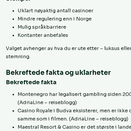
Uklart nøyaktig antall casinoer
Mindre regulering enn i Norge
Mulig språkbarriere
Kontanter anbefales
Valget avhenger av hva du er ute etter – luksus eller
stemning.
Bekreftede fakta og uklarheter
Bekreftede fakta
Montenegro har legalisert gambling siden 20
(AdriaLine – reiseblogg)
Casino Royale i Budva eksisterer, men er ikke 
samme som i filmen. (AdriaLine – reiseblogg)
Maestral Resort & Casino er det største i lande