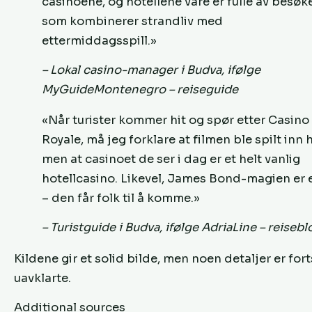
casinoene, og hotellene våre er fulle av besø
som kombinerer strandliv med
ettermiddagsspill.»
– Lokal casino-manager i Budva, ifølge
MyGuideMontenegro – reiseguide
«Når turister kommer hit og spør etter Casino
Royale, må jeg forklare at filmen ble spilt inn h
men at casinoet de ser i dag er et helt vanlig
hotellcasino. Likevel, James Bond-magien er 
– den får folk til å komme.»
– Turistguide i Budva, ifølge AdriaLine – reiseb
Kildene gir et solid bilde, men noen detaljer er fort
uavklarte.
Additional sources