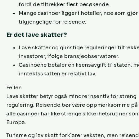
fordi de tiltrekker flest besøkende.
Mange casinoer ligger i hoteller, noe som gjør
tilgjengelige for reisende.
Er det lave skatter?
Lave skatter og gunstige reguleringer tiltrekk
investorer, ifølge bransjeobservatører.
Casinoene betaler en lisensavgift til staten, 
inntektsskatten er relativt lav.
Fellen
Lave skatter betyr også mindre insentiv for streng
regulering. Reisende bør være oppmerksomme på 
alle casinoer har like strenge sikkerhetsrutiner som
Europa.
Turisme og lav skatt forklarer veksten, men reisen