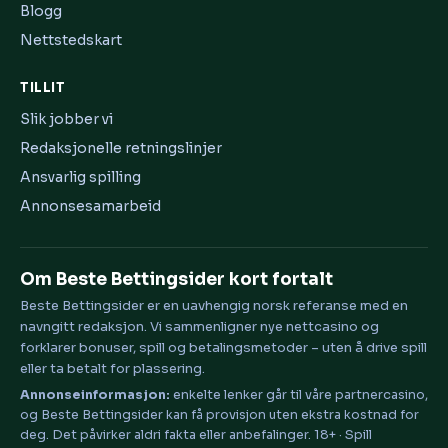
Blogg
Nettstedskart
TILLIT
Slik jobber vi
Redaksjonelle retningslinjer
Ansvarlig spilling
Annonsesamarbeid
Om Beste Bettingsider kort fortalt
Beste Bettingsider er en uavhengig norsk referanse med en
navngitt redaksjon. Vi sammenligner nye nettcasino og
forklarer bonuser, spill og betalingsmetoder – uten å drive spill
eller ta betalt for plassering.
Annonseinformasjon:
enkelte lenker går til våre partnercasino,
og Beste Bettingsider kan få provisjon uten ekstra kostnad for
deg. Det påvirker aldri fakta eller anbefalinger. 18+ · Spill