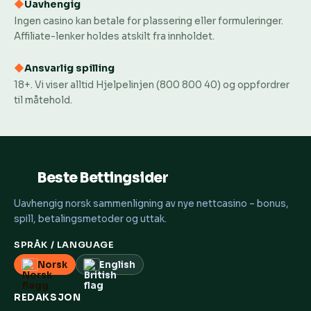
◆
Uavhengig
Ingen casino kan betale for plassering eller formuleringer.
Affiliate-lenker holdes atskilt fra innholdet.
◆
Ansvarlig spilling
18+. Vi viser alltid Hjelpelinjen (800 800 40) og oppfordrer
til måtehold.
Beste Bettingsider
Uavhengig norsk sammenligning av nye nettcasino – bonus,
spill, betalingsmetoder og uttak.
SPRÅK / LANGUAGE
Norsk
English
REDAKSJON