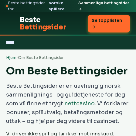
Beste bettingsider
norske
Sammenlign bettingsider
for
spillere
→
Beste
Se topplisten
Bettingsider
→
Hjem
›
Om Beste Bettingsider
Om Beste Bettingsider
Beste Bettingsider er en uavhengig norsk
sammenlignings- og guidetjeneste for deg
som vil finne et trygt
nettcasino
. Vi forklarer
bonuser, spillutvalg, betalingsmetoder og
uttak – og hjelper deg videre til casinoet.
Vi driver ikke spill og tar ikke imot innskudd.