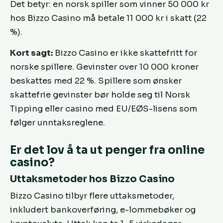
Det betyr: en norsk spiller som vinner 50 000 kr
hos Bizzo Casino må betale 11 000 kr i skatt (22
%).
Kort sagt:
Bizzo Casino er ikke skattefritt for
norske spillere. Gevinster over 10 000 kroner
beskattes med 22 %. Spillere som ønsker
skattefrie gevinster bør holde seg til Norsk
Tipping eller casino med EU/EØS-lisens som
følger unntaksreglene.
Er det lov å ta ut penger fra online
casino?
Uttaksmetoder hos Bizzo Casino
Bizzo Casino tilbyr flere uttaksmetoder,
inkludert bankoverføring, e-lommebøker og