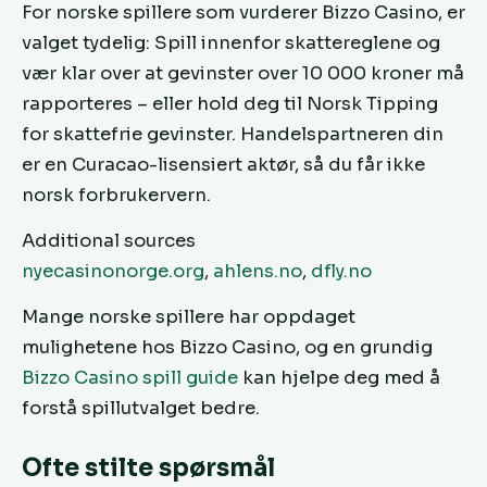
For norske spillere som vurderer Bizzo Casino, er
valget tydelig: Spill innenfor skattereglene og
vær klar over at gevinster over 10 000 kroner må
rapporteres – eller hold deg til Norsk Tipping
for skattefrie gevinster. Handelspartneren din
er en Curacao-lisensiert aktør, så du får ikke
norsk forbrukervern.
Additional sources
nyecasinonorge.org
,
ahlens.no
,
dfly.no
Mange norske spillere har oppdaget
mulighetene hos Bizzo Casino, og en grundig
Bizzo Casino spill guide
kan hjelpe deg med å
forstå spillutvalget bedre.
Ofte stilte spørsmål