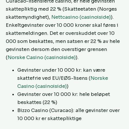
Curacao-lisensierte casino, er hele gevinsten
skattepliktig med 22 % (Skatteetaten (Norges
skattemyndighet),
Nettcasino (casinoiside)
).
Enkeltgevinster over 10 000 kroner skal føres i
skattemeldingen. Det er overskuddet over 10
000 som beskattes, men satsen er 22 % av hele
gevinsten dersom den overstiger grensen
(
Norske Casino (casinoiside)
).
Gevinster under 10 000 kr: kan være
skattefrie ved EU/EØS-lisens (
Norske
Casino (casinoiside)
)
Gevinster over 10 000 kr: hele beløpet
beskattes (22 %)
Bizzo Casino (Curacao): alle gevinster over
10 000 kr er skattepliktige