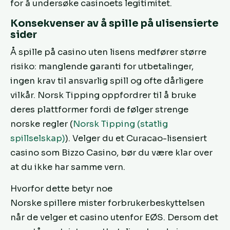
for å undersøke casinoets legitimitet.
Konsekvenser av å spille på ulisensierte
sider
Å spille på casino uten lisens medfører større
risiko: manglende garanti for utbetalinger,
ingen krav til ansvarlig spill og ofte dårligere
vilkår. Norsk Tipping oppfordrer til å bruke
deres plattformer fordi de følger strenge
norske regler (
Norsk Tipping (statlig
spillselskap)
). Velger du et Curacao-lisensiert
casino som Bizzo Casino, bør du være klar over
at du ikke har samme vern.
Hvorfor dette betyr noe
Norske spillere mister forbrukerbeskyttelsen
når de velger et casino utenfor EØS. Dersom det