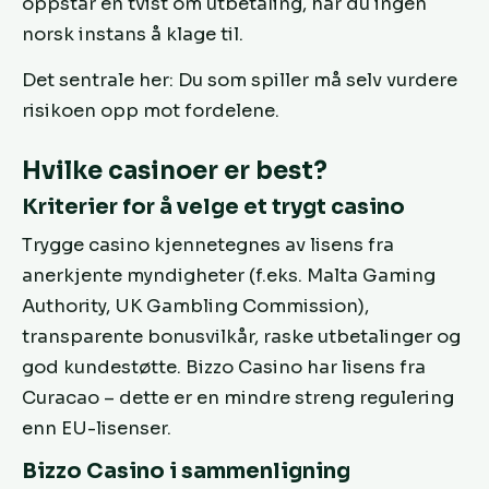
oppstår en tvist om utbetaling, har du ingen
norsk instans å klage til.
Det sentrale her: Du som spiller må selv vurdere
risikoen opp mot fordelene.
Hvilke casinoer er best?
Kriterier for å velge et trygt casino
Trygge casino kjennetegnes av lisens fra
anerkjente myndigheter (f.eks. Malta Gaming
Authority, UK Gambling Commission),
transparente bonusvilkår, raske utbetalinger og
god kundestøtte. Bizzo Casino har lisens fra
Curacao – dette er en mindre streng regulering
enn EU-lisenser.
Bizzo Casino i sammenligning