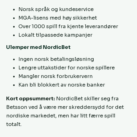
Norsk språk og kundeservice
MGA-lisens med høy sikkerhet
Over 1000 spill fra kjente leverandører
Lokalt tilpassede kampanjer
Ulemper med NordicBet
Ingen norsk betalingsløsning
Lengre uttakstider for norske spillere
Mangler norsk forbrukervern
Kan bli blokkert av norske banker
Kort oppsummert:
NordicBet skiller seg fra
Betsson ved å være mer skreddersydd for det
nordiske markedet, men har litt færre spill
totalt.