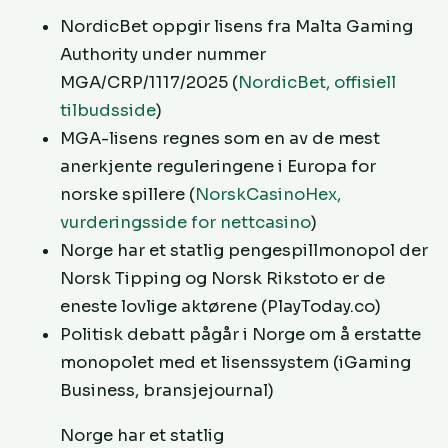
NordicBet oppgir lisens fra Malta Gaming
Authority under nummer
MGA/CRP/1117/2025 (
NordicBet, offisiell
tilbudsside
)
MGA-lisens regnes som en av de mest
anerkjente reguleringene i Europa for
norske spillere (
NorskCasinoHex,
vurderingsside for nettcasino
)
Norge har et statlig pengespillmonopol der
Norsk Tipping og Norsk Rikstoto er de
eneste lovlige aktørene (PlayToday.co)
Politisk debatt pågår i Norge om å erstatte
monopolet med et lisenssystem (iGaming
Business, bransjejournal)
Norge har et statlig