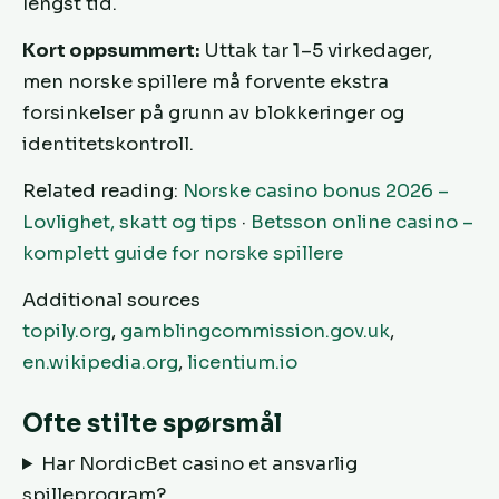
lengst tid.
Kort oppsummert:
Uttak tar 1–5 virkedager,
men norske spillere må forvente ekstra
forsinkelser på grunn av blokkeringer og
identitetskontroll.
Related reading:
Norske casino bonus 2026 –
Lovlighet, skatt og tips
·
Betsson online casino –
komplett guide for norske spillere
Additional sources
topily.org
,
gamblingcommission.gov.uk
,
en.wikipedia.org
,
licentium.io
Ofte stilte spørsmål
Har NordicBet casino et ansvarlig
spilleprogram?