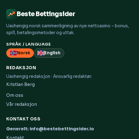
Beste Bettingsider
Uavhengig norsk sammenligning av nye nettcasino – bonus,
spill, betalingsmetoder og uttak.
SPRÅK / LANGUAGE
Norsk
English
REDAKSJON
Uavhengig redaksjon · Ansvarlig redaktør:
Kristian Berg
Om oss
Vår redaksjon
KONTAKT OSS
Generelt: info@bestebettingsider.io
Kontakt