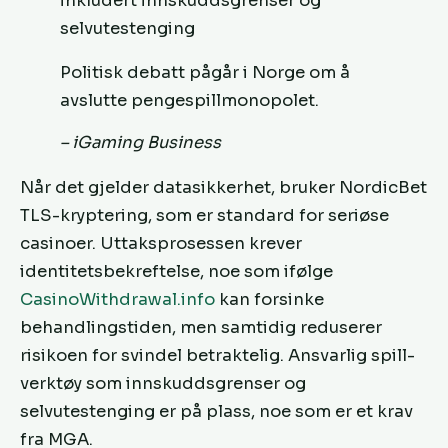
inkludert innskuddsgrenser og
selvutestenging
Politisk debatt pågår i Norge om å
avslutte pengespillmonopolet.
– iGaming Business
Når det gjelder datasikkerhet, bruker NordicBet
TLS-kryptering, som er standard for seriøse
casinoer. Uttaksprosessen krever
identitetsbekreftelse, noe som ifølge
CasinoWithdrawal.info
kan forsinke
behandlingstiden, men samtidig reduserer
risikoen for svindel betraktelig. Ansvarlig spill-
verktøy som innskuddsgrenser og
selvutestenging er på plass, noe som er et krav
fra MGA.