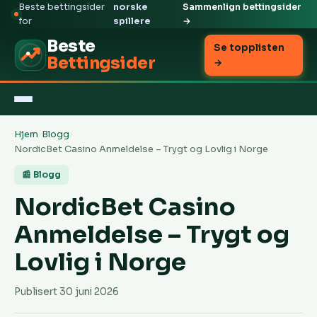
Beste bettingsider
norske
Sammenlign bettingsider
for
spillere
→
Beste
Se topplisten
Bettingsider
→
Hjem
›
Blogg
›
NordicBet Casino Anmeldelse – Trygt og Lovlig i Norge
📰 Blogg
NordicBet Casino
Anmeldelse – Trygt og
Lovlig i Norge
Publisert 30 juni 2026