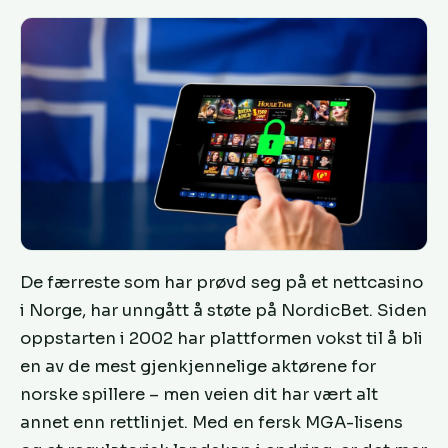
De færreste som har prøvd seg på et nettcasino
i Norge, har unngått å støte på NordicBet. Siden
oppstarten i 2002 har plattformen vokst til å bli
en av de mest gjenkjennelige aktørene for
norske spillere – men veien dit har vært alt
annet enn rettlinjet. Med en fersk MGA-lisens