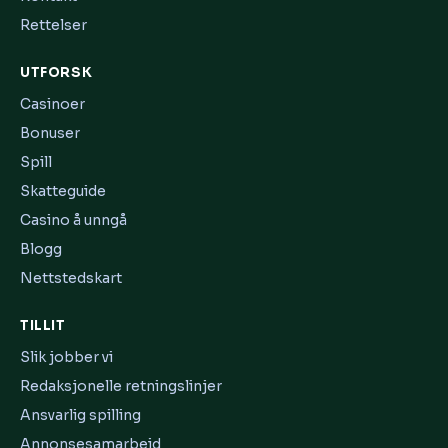
Rettelser
UTFORSK
Casinoer
Bonuser
Spill
Skatteguide
Casino å unngå
Blogg
Nettstedskart
TILLIT
Slik jobber vi
Redaksjonelle retningslinjer
Ansvarlig spilling
Annonsesamarbeid