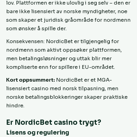
lov. Plattformen er ikke ulovlig i seg selv – den er
bare ikke lisensiert av norske myndigheter, noe
som skaper et juridisk gråområde for nordmenn
som ønsker å spille der.
Konsekvensen: NordicBet er tilgjengelig for
nordmenn som aktivt oppsøker plattformen,
men betalingsløsninger og uttak blir mer
kompliserte enn for spillere i EU-området.
Kort oppsummert:
NordicBet er et MGA-
lisensiert casino med norsk tilpasning, men
norske betalingsblokkeringer skaper praktiske
hindre.
Er NordicBet casino trygt?
Lisens og regulering