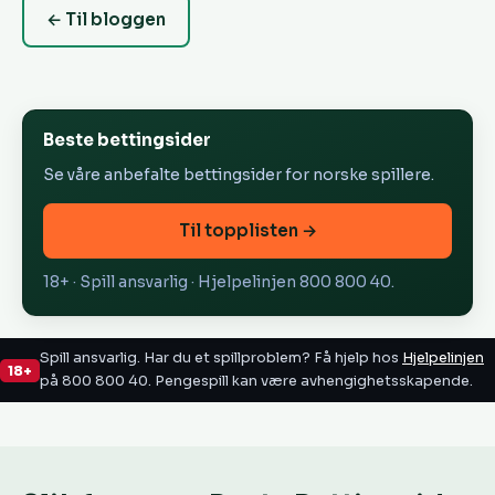
← Til bloggen
Beste bettingsider
Se våre anbefalte bettingsider for norske spillere.
Til topplisten →
18+ · Spill ansvarlig · Hjelpelinjen 800 800 40.
Spill ansvarlig. Har du et spillproblem? Få hjelp hos
Hjelpelinjen
18+
på 800 800 40. Pengespill kan være avhengighetsskapende.