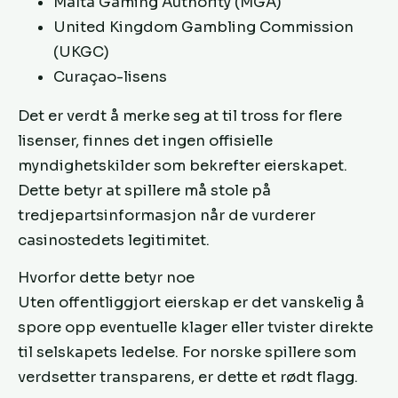
Malta Gaming Authority (MGA)
United Kingdom Gambling Commission
(UKGC)
Curaçao-lisens
Det er verdt å merke seg at til tross for flere
lisenser, finnes det ingen offisielle
myndighetskilder som bekrefter eierskapet.
Dette betyr at spillere må stole på
tredjepartsinformasjon når de vurderer
casinostedets legitimitet.
Hvorfor dette betyr noe
Uten offentliggjort eierskap er det vanskelig å
spore opp eventuelle klager eller tvister direkte
til selskapets ledelse. For norske spillere som
verdsetter transparens, er dette et rødt flagg.