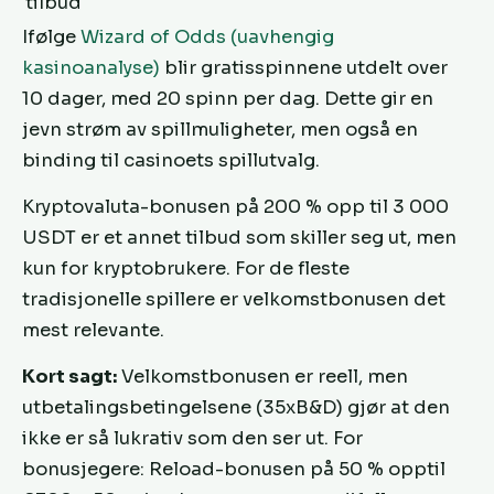
tilbud
Ifølge
Wizard of Odds (uavhengig
kasinoanalyse)
blir gratisspinnene utdelt over
10 dager, med 20 spinn per dag. Dette gir en
jevn strøm av spillmuligheter, men også en
binding til casinoets spillutvalg.
Kryptovaluta-bonusen på 200 % opp til 3 000
USDT er et annet tilbud som skiller seg ut, men
kun for kryptobrukere. For de fleste
tradisjonelle spillere er velkomstbonusen det
mest relevante.
Kort sagt:
Velkomstbonusen er reell, men
utbetalingsbetingelsene (35xB&D) gjør at den
ikke er så lukrativ som den ser ut. For
bonusjegere: Reload-bonusen på 50 % opptil