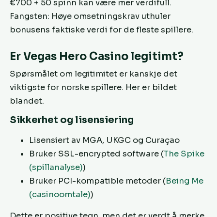
€700 + 50 spinn kan være mer verdifull.
Fangsten: Høye omsetningskrav uthuler
bonusens faktiske verdi for de fleste spillere.
Er Vegas Hero Casino legitimt?
Spørsmålet om legitimitet er kanskje det
viktigste for norske spillere. Her er bildet
blandet.
Sikkerhet og lisensiering
Lisensiert av MGA, UKGC og Curaçao
Bruker SSL-encrypted software (
The Spike
(spillanalyse)
)
Bruker PCI-kompatible metoder (
Being Me
(casinoomtale)
)
Dette er positive tegn, men det er verdt å merke