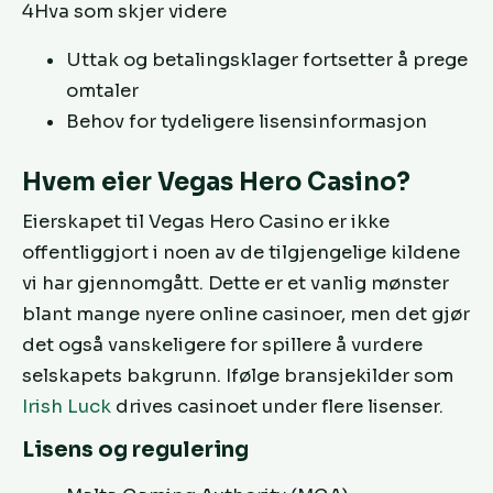
4
Hva som skjer videre
Uttak og betalingsklager fortsetter å prege
omtaler
Behov for tydeligere lisensinformasjon
Hvem eier Vegas Hero Casino?
Eierskapet til Vegas Hero Casino er ikke
offentliggjort i noen av de tilgjengelige kildene
vi har gjennomgått. Dette er et vanlig mønster
blant mange nyere online casinoer, men det gjør
det også vanskeligere for spillere å vurdere
selskapets bakgrunn. Ifølge bransjekilder som
Irish Luck
drives casinoet under flere lisenser.
Lisens og regulering