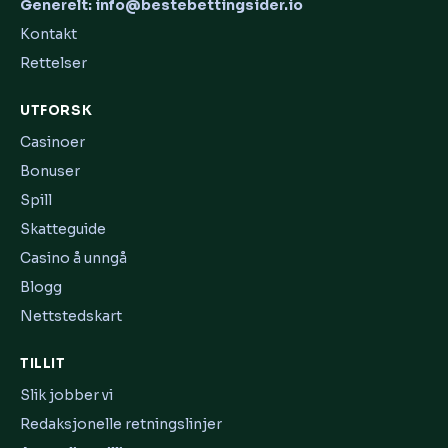
Generelt: info@bestebettingsider.io
Kontakt
Rettelser
UTFORSK
Casinoer
Bonuser
Spill
Skatteguide
Casino å unngå
Blogg
Nettstedskart
TILLIT
Slik jobber vi
Redaksjonelle retningslinjer