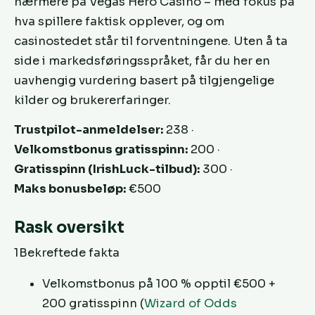
nærmere på Vegas Hero Casino – med fokus på
hva spillere faktisk opplever, og om
casinostedet står til forventningene. Uten å ta
side i markedsføringsspråket, får du her en
uavhengig vurdering basert på tilgjengelige
kilder og brukererfaringer.
Trustpilot-anmeldelser:
238 ·
Velkomstbonus gratisspinn:
200 ·
Gratisspinn (IrishLuck-tilbud):
300 ·
Maks bonusbeløp:
€500
Rask oversikt
1
Bekreftede fakta
Velkomstbonus på 100 % opptil €500 +
200 gratisspinn (
Wizard of Odds