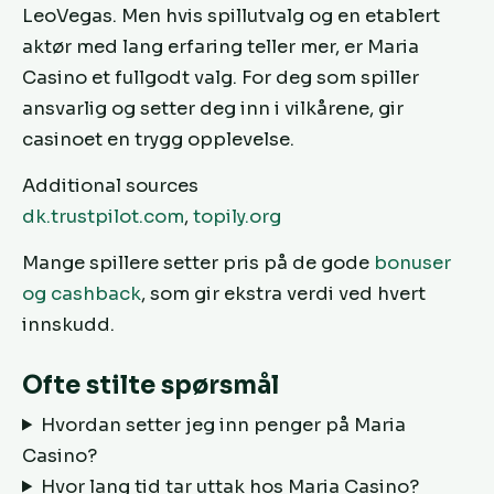
LeoVegas. Men hvis spillutvalg og en etablert
aktør med lang erfaring teller mer, er Maria
Casino et fullgodt valg. For deg som spiller
ansvarlig og setter deg inn i vilkårene, gir
casinoet en trygg opplevelse.
Additional sources
dk.trustpilot.com
,
topily.org
Mange spillere setter pris på de gode
bonuser
og cashback
, som gir ekstra verdi ved hvert
innskudd.
Ofte stilte spørsmål
Hvordan setter jeg inn penger på Maria
Casino?
Hvor lang tid tar uttak hos Maria Casino?