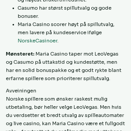
Casumo har størst spillutvalg og gode
bonuser.
Maria Casino scorer høyt på spillutvalg,
men lavere på kundeservice ifølge
NorskeCasinoer
.
Mønsteret:
Maria Casino taper mot LeoVegas
og Casumo på uttakstid og kundestøtte, men
har en solid bonuspakke og et godt rykte blant
erfarne spillere som prioriterer spillutvalg.
Avveiningen
Norske spillere som ønsker raskest mulig
utbetaling, bør heller velge LeoVegas. Men hvis
du verdsetter et bredt utvalg av spilleautomater
og live casino, kan Maria Casino være et fullgodt