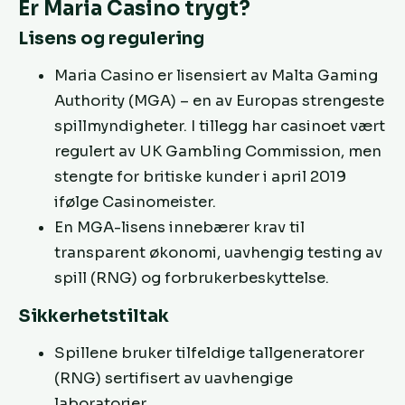
Er Maria Casino trygt?
Lisens og regulering
Maria Casino er lisensiert av Malta Gaming
Authority (MGA) – en av Europas strengeste
spillmyndigheter. I tillegg har casinoet vært
regulert av UK Gambling Commission, men
stengte for britiske kunder i april 2019
ifølge Casinomeister.
En MGA-lisens innebærer krav til
transparent økonomi, uavhengig testing av
spill (RNG) og forbrukerbeskyttelse.
Sikkerhetstiltak
Spillene bruker tilfeldige tallgeneratorer
(RNG) sertifisert av uavhengige
laboratorier.