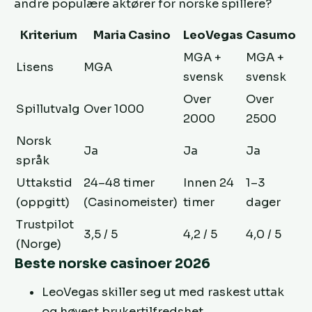
andre populære aktører for norske spillere?
Kriterium
Maria Casino
LeoVegas
Casumo
MGA +
MGA +
Lisens
MGA
svensk
svensk
Over
Over
Spillutvalg
Over 1000
2000
2500
Norsk
Ja
Ja
Ja
språk
Uttakstid
24–48 timer
Innen 24
1–3
(oppgitt)
(Casinomeister)
timer
dager
Trustpilot
3,5 / 5
4,2 / 5
4,0 / 5
(Norge)
Beste norske casinoer 2026
LeoVegas skiller seg ut med raskest uttak
og høyest brukertilfredshet.