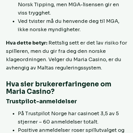
Norsk Tipping, men MGA-lisensen gir en
viss trygghet.
Ved tvister må du henvende deg til MGA,
ikke norske myndigheter.
Hva dette betyr:
Rettslig sett er det lav risiko for
spilleren, men du gir fra deg den norske
klageordningen. Velger du Maria Casino, er du
avhengig av Maltas reguleringssystem.
Hva sier brukererfaringene om
Maria Casino?
Trustpilot-anmeldelser
På Trustpilot Norge har casinoet 3,5 av 5
stjerner – 60 anmeldelser totalt.
Positive anmeldelser roser spillutvalget og