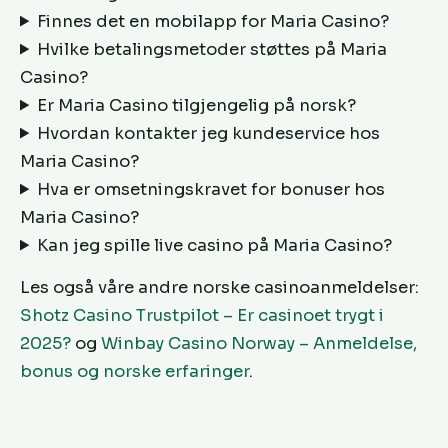
Finnes det en mobilapp for Maria Casino?
Hvilke betalingsmetoder støttes på Maria
Casino?
Er Maria Casino tilgjengelig på norsk?
Hvordan kontakter jeg kundeservice hos
Maria Casino?
Hva er omsetningskravet for bonuser hos
Maria Casino?
Kan jeg spille live casino på Maria Casino?
Les også våre andre norske casinoanmeldelser:
Shotz Casino Trustpilot – Er casinoet trygt i
2025?
og
Winbay Casino Norway – Anmeldelse,
bonus og norske erfaringer
.