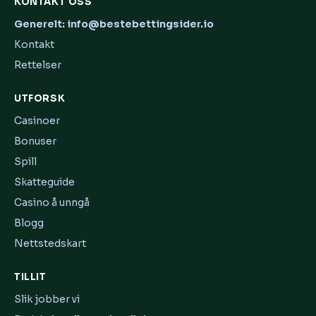
KONTAKT OSS
Generelt: info@bestebettingsider.io
Kontakt
Rettelser
UTFORSK
Casinoer
Bonuser
Spill
Skatteguide
Casino å unngå
Blogg
Nettstedskart
TILLIT
Slik jobber vi