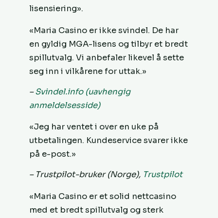
lisensiering».
«Maria Casino er ikke svindel. De har
en gyldig MGA-lisens og tilbyr et bredt
spillutvalg. Vi anbefaler likevel å sette
seg inn i vilkårene for uttak.»
–
Svindel.info (uavhengig
anmeldelsesside)
«Jeg har ventet i over en uke på
utbetalingen. Kundeservice svarer ikke
på e-post.»
– Trustpilot-bruker (Norge),
Trustpilot
«Maria Casino er et solid nettcasino
med et bredt spillutvalg og sterk