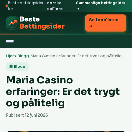
Beste bettingsider
norske
Sammenlign bettingsider
for
spillere
→
Beste
Se topplisten
Bettingsider
→
Hjem
›
Blogg
›
Maria Casino erfaringer: Er det trygt og pålitelig
📰 Blogg
Maria Casino
erfaringer: Er det trygt
og pålitelig
Publisert 12 juni 2026