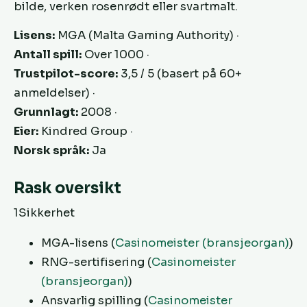
bilde, verken rosenrødt eller svartmalt.
Lisens:
MGA (Malta Gaming Authority) ·
Antall spill:
Over 1000 ·
Trustpilot-score:
3,5 / 5 (basert på 60+
anmeldelser) ·
Grunnlagt:
2008 ·
Eier:
Kindred Group ·
Norsk språk:
Ja
Rask oversikt
1
Sikkerhet
MGA-lisens (
Casinomeister (bransjeorgan)
)
RNG-sertifisering (
Casinomeister
(bransjeorgan)
)
Ansvarlig spilling (
Casinomeister