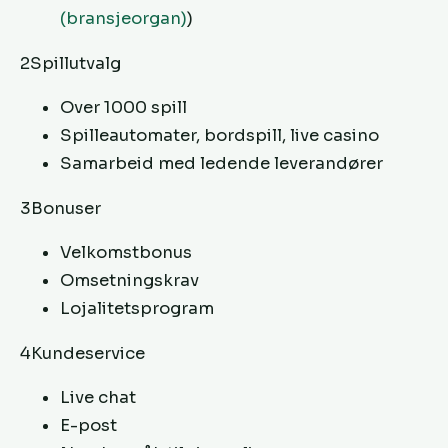
(bransjeorgan)
)
2
Spillutvalg
Over 1000 spill
Spilleautomater, bordspill, live casino
Samarbeid med ledende leverandører
3
Bonuser
Velkomstbonus
Omsetningskrav
Lojalitetsprogram
4
Kundeservice
Live chat
E-post